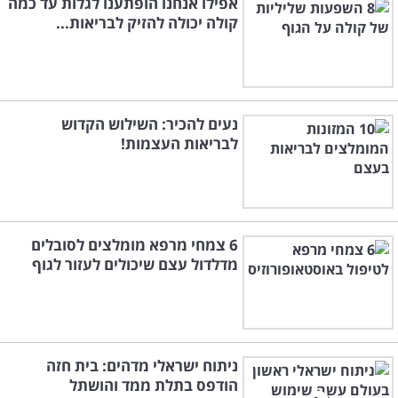
אפילו אנחנו הופתענו לגלות עד כמה
קולה יכולה להזיק לבריאות...
נעים להכיר: השילוש הקדוש
לבריאות העצמות!
6 צמחי מרפא מומלצים לסובלים
מדלדול עצם שיכולים לעזור לגוף
ניתוח ישראלי מדהים: בית חזה
הודפס בתלת ממד והושתל