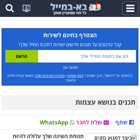
פתח
תפריט
הצטרף בחינם לשירות
קבל עדכונים על תכנים חדשים ישירות לתיבת המייל שלך!
המשך עם:
בלחיצתך על "הרשם", הינך מסכים ל
תנאי שימוש
ו
הצהרת הפרטיות שלנו
ומאשר קבלת מיילים
מהאתר.
תכנים בנושא עצמות
שתף
שלח לחבר
WhatsApp
תנוחת השינה שלך עלולה להיות