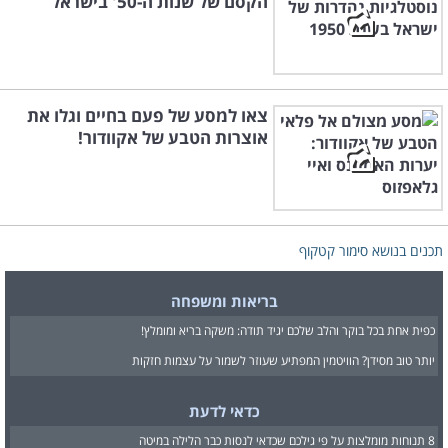
הקסם של שנות ה-50' בישראל
צאו למסע של פעם בחיים וגלו את
אוצרות הטבע של אקוודור!
תכנים בנושא סימור קטקוף
בריאות ומשפחה
כפית אחת בכל בוקר והלב שלכם יגיד תודה: משקה בריא ומומלץ!
יותר טוב מסידן? הוויטמין המפתיע שעוזר לשמור על עצמות חזקות
כדאי לדעת
8 תנוחות מומלצות על פי גילכם שכדאי לנסות כבר הלילה במיטה