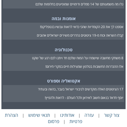
גלו מה משמעותם של 14 סמלים ודימויים שמופיעים בחלומות שלכם
אומנות ובמה
אספנו לך את 20 הקומדיות שהכי כדאי לראות עכשיו בנטפליקס!
קבלו השראה וכוח מ-19 ציטוטים נהדרים משירים ישראלים אהובים
טכנולוגיה
8 משחקי מחשבה שישמרו על המוח שלכם חד ויתנו לכם רגע של שקט
אלו ההגדרות החשובות בטלפון שמצילות חיים במקרי חירום!
אקטואליה וספורט
17 הציטוטים האלה מוקדשים לגיבורי ישראל בעבר, בהווה ובעתיד
יוסף חדאד בנאום חשוב לאיראן ולכל העולם - לראות ולהפיץ!
צור קשר
עזרה
אודותינו
תנאי שימוש
הצהרת
|
|
|
|
פרטיות
פרסום
|