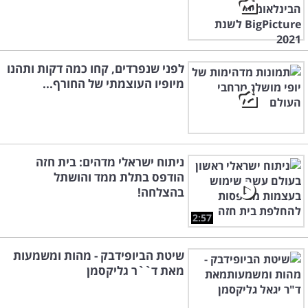
לפני שנפרדים, קחו כמה דקות ותהנו
מיופיו העוצמתי של החורף...
ניתוח ישראלי מדהים: בית חזה
הודפס בתלת ממד והושתל
בהצלחה!
2:57
שיטת הביופידבק - מהות ומשמעות
מאת ד``ר גליקסמן