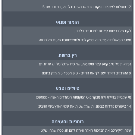
12 פעולות לשיפור תפקוד מוחי שכדאי לכם לבצע, במיוחד את 6!
הומור ופנאי
לקט של בדיחות קצרות למבוגרים בלבד...
מאגר הפאזלים הענק הזה יספק לכם ולמשפחתכם שעות של הנאה
רץ ברשת
נפלאות גיל 70: קטע קצר ומשעשע שמוכיח שלכל גיל יש יתרונות!
9 ההרגלים האלה ישנו לך את החיים - טיפ מספר 5 מומלץ בחום!
טיולים וטבע
מי שמטייל באילת ולא מבקר ב-6 המקומות הנהדרים האלה - מפספס!
14 ציפורים נודדות צבעוניות שמקשטות את שמי הארץ בימי האביב
רוחניות והעצמה
שלחו ליקיריכם את הברכות האלה ואחלו להם חג פסח שמח ושקט