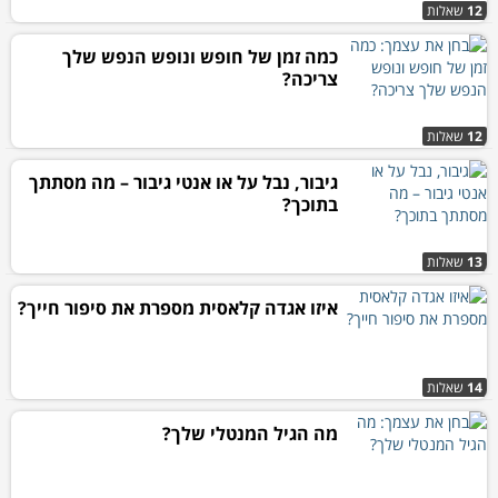
12
שאלות
כמה זמן של חופש ונופש הנפש שלך
צריכה?
12
שאלות
גיבור, נבל על או אנטי גיבור – מה מסתתך
בתוכך?
13
שאלות
איזו אגדה קלאסית מספרת את סיפור חייך?
14
שאלות
מה הגיל המנטלי שלך?