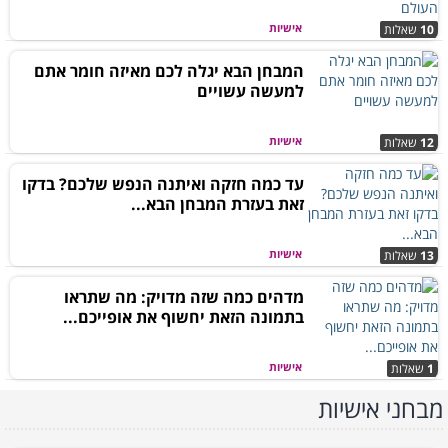
אישיות
10
שאלות
המבחן הבא יגלה לכם מאיזה חומר אתם
למעשה עשויים
אישיות
12
שאלות
עד כמה חזקה ואיתנה הנפש שלכם? בדקו
זאת בעזרת המבחן הבא...
אישיות
13
שאלות
מדהים כמה שזה מדויק: מה שתראו
בתמונה הזאת יחשוף את אופייכם...
אישיות
1
שאלות
מבחני אישיות