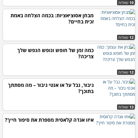
10
שאלות
מבחן אסוציאציות: בכמה הצלחה באמת
זכית בחיים?
12
שאלות
כמה זמן של חופש ונופש הנפש שלך
צריכה?
12
שאלות
גיבור, נבל על או אנטי גיבור – מה מסתתך
בתוכך?
13
שאלות
איזו אגדה קלאסית מספרת את סיפור חייך?