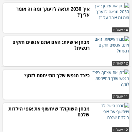
איך 2030 תראה לדעתך ומה זה אומר
עליך?
14
שאלות
מבחן אישיות: האם אתם אנשים חזקים
רגשית?
12
שאלות
כיצד הנפש שלך מתייחסת לזמן?
11
שאלות
מבחן השוקולד שיחשוף את אופי הילדות
שלכם
12
שאלות