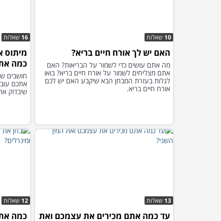
10
שאלות
16
שאלות
האם יש לך אורח חיים בריא?
מיתוס א
כמה אתם
מה אתם עושים כדי לשמור על הבריאות? האם
אתם מצליחים לשמור על אורח חיים בריא? בואו
חושבים שא
לגלות בעזרת המבחן הבא שיקבע האם יש לכם
אתכם עובר
אורח חיים בריא.
שיבדוק את
13
שאלות
12
שאלות
עד כמה אתם מכירים את עצמכם ואת
כמה אתה