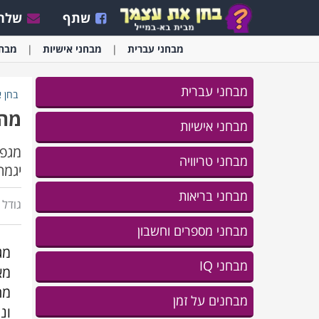
שתף
שלח 
מבחני
עברית
מבחני
אישיות
מבחנ
מבחני עברית
בחן 
מה 
מבחני אישיות
מגפת
מבחני טריוויה
יגמר
מבחני בריאות
גודל ג
מבחני מספרים וחשבון
מג
מבחני IQ
מא
מה
מבחנים על זמן
ונ