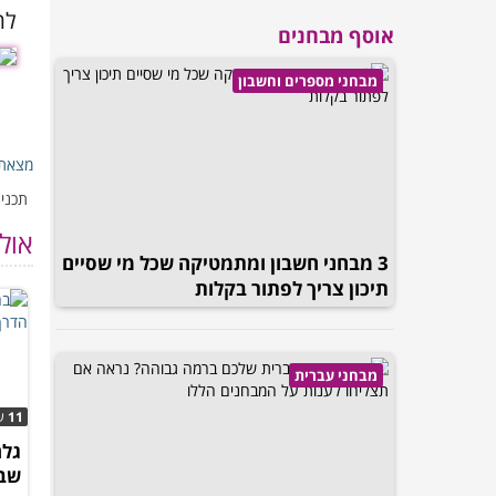
לת
אוסף מבחנים
מבחני מספרים וחשבון
מצאת 
תכנים
אול
3 מבחני חשבון ומתמטיקה שכל מי שסיים
תיכון צריך לפתור בקלות
מבחני עברית
11
ש
גלה
שב