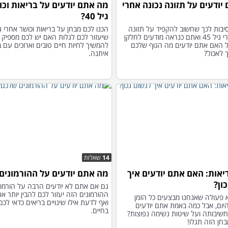
יודעים על תזונה נכונה אחרי
מה אתם יודעים על בריאות וכ
גיל 40?
יבות לכך שחשוב להקפיד על תזונה
בריאה אחרי גיל 45 ואתם כנראה מודעים לחלקן
שיעזור לכם לגלות האם יש לכם מספיק י
ל האם אתם יודעים מה הגוף שלכם
להמשיך לחיות חיים טובים וארוכים עם ב
 לאכול?
איתנה.
14
שאלות
יאות: האם אתם יודעים איך
מה אתם יודעים על ההורמונים
ון?
גם אם אתם לא יודעים הרבה על הורמונ
ההורמונים הזה יעזור לכם להבין יותר א
 פעולה שאנחנו מבצעים כל הזמן
ואף לדעת אילו שינויים בריאים כדאי לכ
היום, אבל כמה באמת אתם יודעים
בחיים.
חשיבותה ועל שיטות נשימה נפוצות?
חן הזה תגלו!