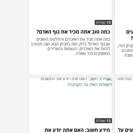
13
שאלות
ים
כמה טוב אתה מכיר את גוף האדם?
כמה אתה מכיר את האיברים והחלקים השונים
שבגוף האדם? בדוק זאת במבחן הבא, שבו תצטרך
בחן הזה,
לזהות את האיברים, העצמות והשרירים
להתנהג
המסומנים בכל שאלה.
טובת
13
שאלות
עים על
מידע חשוב: האם אתה יודע את