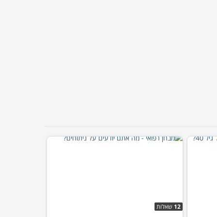
12
שאלות