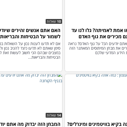
10
שאלות
ו אמת לאמיתה? גלו לנו עד
האם אתם אנשים זהירים שיודע
 מכירים את גוף האדם
לשמור על הבטיחות והבריאות?
תם יודעים הכל על גוף האדם? נראה
אם לא תדעו לענות נכון על השאלות במ
ים את מבחן המיתוסים המאתגר הזה
סימן שאתם לא תדעו כיצד להגיב נכון ו
 הידע המדעי שלכם
במצבים שבהם הכי חשוב לעשות זאת ל
הבטיחות והבריאות...
14
שאלות
 בקיא בוויטמינים ומינרלים?
המבחן הזה יבדוק מה אתם יוד