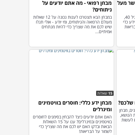
ושר מעל
מבחן רפואי - מה אתם יודעים על
ניתוחים?
הכנו לכם מבחן על בריאות וכושר אחרי גיל 40,
במבחן הבא תצטרכו לענות נכונה על 12 שאלות
דע כדי
מעולם הרפואה והניתוחים, ומי יודע - אולי תגלו
ריאות
שיש לכם את מה שצריך כדי להיות מנתחים
אמיתיים...
15
שאלות
 שלכם?
מבחן ידע כללי: חוסרים בוויטמינים
ומינרלים
ים, מבחן
ת הנושא,
האם אתם יודעים כיצד להבחין בסימנים לחוסרים
ם לעשות
בוויטמינים ובמינרלים? ענו על 15 השאלות
הבאות ובדקו האם יש לכם את מה שצריך כדי
לשמור על הבריאות!