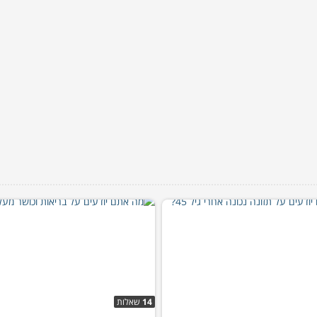
14
שאלות