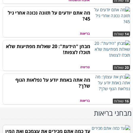
15
שאלות
מה אתם יודעים על תזונה נכונה אחרי גיל
45?
בריאות
14
שאלות
מבחן "הידעת": 20 שאלות מפתיעות שלא
תוכלו לצפות!
טריוויה
20
שאלות
מה אתה באמת יודע על נפלאות הגוף
שלך?
בריאות
16
שאלות
מבחני בריאות
עד כמה אתם מכירים את עצמכם ואת המין