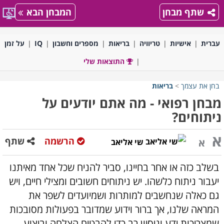
שתף מבחן
המבחן הבא
עברית
אישיות
טריוויה
בריאות
מספרים וחשבון
IQ
על זמן
התוצאות שלי
בחן את עצמך
>
בריאות
מבחן רפואי - מה אתם יודעים על
ניתוחים?
א
הרשמה
שתף
א
שי אליאב
בשלב כזה או אחר בחיינו, סביר להניח שכל אחד מאיתנו
יעבור ניתוח כלשהו. יש ניתוחים חשובים ומצילי חיים, ויש
גם כאלה שנחשבים למותרות ושמיועדים לשפר את
המראה שלנו, אך ברור וידוע שמדובר בפעולות מסובכות
שמצריכות ידע וניסיון רב כדי להבטיח הצלחה וביצוע