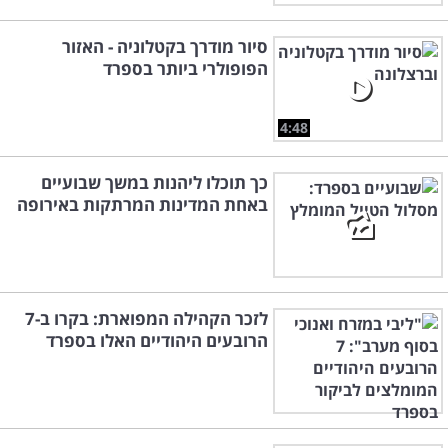
סיור מודרך בקטלוניה - האזור
הפופולרי ביותר בספרד
4:48
כך תוכלו ליהנות במשך שבועיים
באחת המדינות המרתקות באירופה
לזכר הקהילה המפוארת: בקרו ב-7
הרובעים היהודיים האלו בספרד