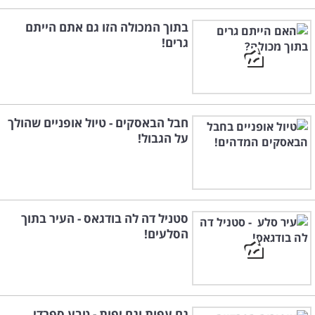
בתוך המכולה הזו גם אתם הייתם
גרים!
חבל הבאסקים - טיול אופניים שהולך
על הגבול!
סטניל דה לה בודגאס - העיר בתוך
הסלעים!
גם עפות וגם יפות - טבע ספרדי