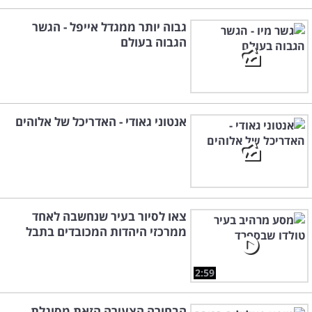
גבוה יותר ממגדל אייפל - הגשר
הגבוה בעולם
אנטוני גאודי - האדריכל של אלוהים
צאו לסיור בעיר שנחשבה לאחד
ממרכזי היהדות המכובדים בתבל
2:59
הבחורה הצעירה הזאת מסוגלת