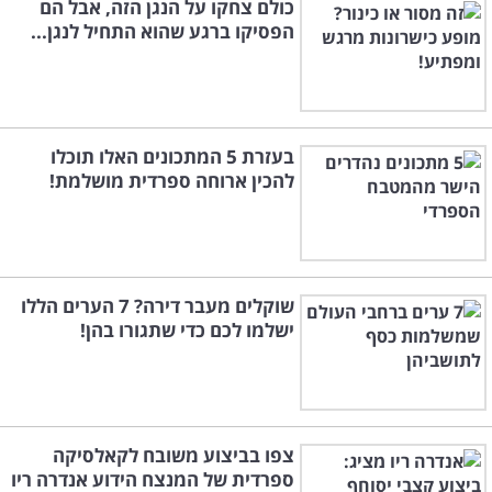
כולם צחקו על הנגן הזה, אבל הם
הפסיקו ברגע שהוא התחיל לנגן...
בעזרת 5 המתכונים האלו תוכלו
להכין ארוחה ספרדית מושלמת!
שוקלים מעבר דירה? 7 הערים הללו
ישלמו לכם כדי שתגורו בהן!
צפו בביצוע משובח לקאלסיקה
ספרדית של המנצח הידוע אנדרה ריו