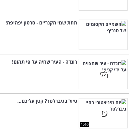
תחת שמי הקנריים - סרטון יפהיפה!
רונדה - העיר שחיה על פי תהום!
טיול בגיברלטר? קטן עליכם...
1:40