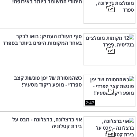
היהודי המשומר ביותר באירופה!
סוף העולם העתיק: בואו לבקר
באחד המקומות היפים ביותר בספרד
כשהמסורת של יפן פוגשת קצב
ספרדי - מופע ריקוד מסעיר!
2:47
אוי ברצלונה, ברצלונה - מבט על
בירת קטלוניה