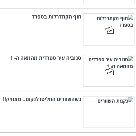
חוף הקתדרלות בספרד
סגוביה עיר ספרדית מהמאה ה- 1
כשהשוורים החליטו לנקום.. מצחיק!!