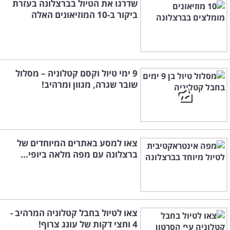
שדרגו את הטיול בברצלונה בעזרת
ביקור ב-10 המוזיאונים האלה
9 ימי טיול וקסם קטלוניה – מסלול
שובר שגרה, מגוון ומרהיב!
צאו למסע באתרים המיוחדים של
ברצלונה עם מפה מלאה ביופי...
צאו לטיול בחבל קטלוניה המרהיב -
4 וחצי דקות של עונג צרוף!