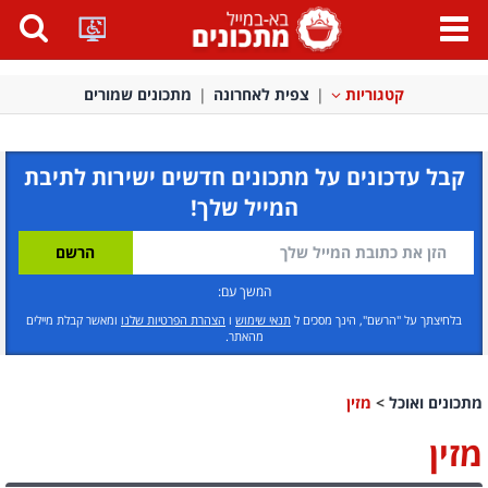
פתח
תפריט
קטגוריות
צפית לאחרונה
מתכונים שמורים
קבל עדכונים על מתכונים חדשים ישירות לתיבת
המייל שלך!
המשך עם:
בלחיצתך על "הרשם", הינך מסכים ל
תנאי שימוש
ו
הצהרת הפרטיות שלנו
ומאשר קבלת מיילים
מהאתר.
מתכונים ואוכל
>
מזין
מזין