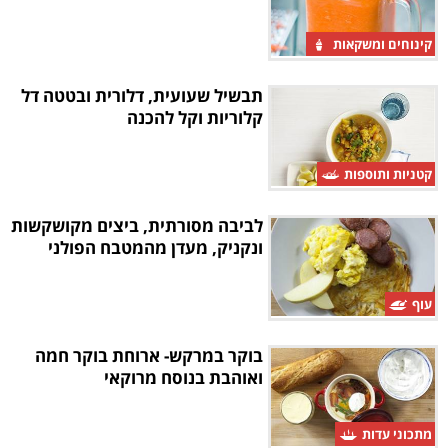
קינוחים ומשקאות
תבשיל שעועית, דלורית ובטטה דל
קלוריות וקל להכנה
קטניות ותוספות
לביבה מסורתית, ביצים מקושקשות
ונקניק, מעדן מהמטבח הפולני
עוף
בוקר במרקש- ארוחת בוקר חמה
ואוהבת בנוסח מרוקאי
מתכוני עדות