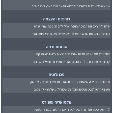
14 ציפורים נודדות צבעוניות שמקשטות את שמי הארץ בימי האביב
רוחניות והעצמה
שלחו ליקיריכם את הברכות האלה ואחלו להם חג פסח שמח ושקט
גלו מה משמעותם של 14 סמלים ודימויים שמופיעים בחלומות שלכם
אומנות ובמה
אספנו לך את 20 הקומדיות שהכי כדאי לראות עכשיו בנטפליקס!
קבלו השראה וכוח מ-19 ציטוטים נהדרים משירים ישראלים אהובים
טכנולוגיה
8 משחקי מחשבה שישמרו על המוח שלכם חד ויתנו לכם רגע של שקט
השינוי הקטן למסכי הטלפון והמחשב שיכול להגן על הראייה שלכם
אקטואליה וספורט
17 הציטוטים האלה מוקדשים לגיבורי ישראל בעבר, בהווה ובעתיד