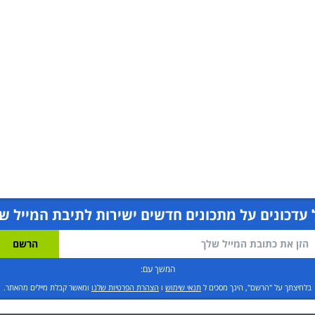
עדכונים על מתכונים חדשים ישירות לתיבת המייל ש
המשך עם:
בלחיצתך על "הרשם", הינך מסכים ל
תנאי שימוש
ו
הצהרת הפרטיות שלנו
ומאשר קבלת מיילים מהאתר.