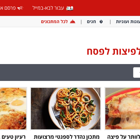
עבור לבא-במייל
פרסם אצ
וגות ועוגיות
חגים
לכל המתכונים
לפיצות לפסח
וותר על פיצה
מתכון נהדר לספגטי מרצועות
רעיון טעים 