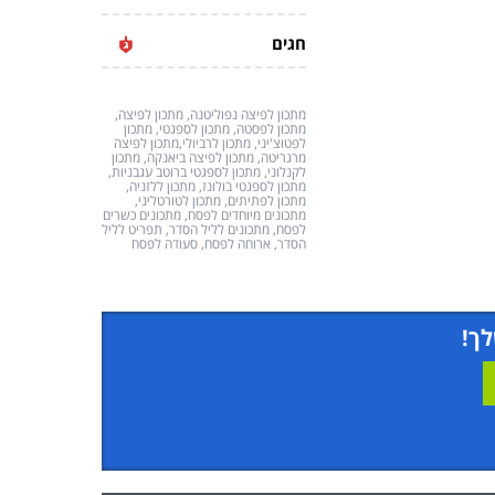
חגים
מתכון לפיצה נפוליטנה, מתכון לפיצה,
מתכון לפסטה, מתכון לספגטי, מתכון
לפטוצ'יני, מתכון לרביולי,מתכון לפיצה
מרגריטה, מתכון לפיצה ביאנקה, מתכון
לקנלוני, מתכון לספגטי ברוטב עגבניות,
מתכון לספגטי בולונז, מתכון ללזניה,
מתכון לפתיתים, מתכון לטורטליני,
מתכונים מיוחדים לפסח, מתכונים כשרים
לפסח, מתכונים לליל הסדר, תפריט לליל
הסדר, ארוחה לפסח, סעודה לפסח
לך!