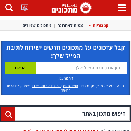
פתח
תפריט
קטגוריות
צפית לאחרונה
מתכונים שמורים
קבל עדכונים על מתכונים חדשים ישירות לתיבת
המייל שלך!
המשך עם:
בלחיצתך על "הרשם", הינך מסכים ל
תנאי שימוש
ו
הצהרת הפרטיות שלנו
ומאשר קבלת מיילים
מהאתר.
מתכונים ואוכל
>
מתכונים טבעוניים לקינוחים ומשקאות לפסח