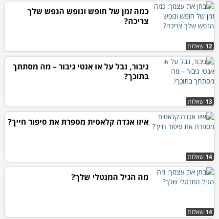
כמה זמן של חופש ונופש הנפש שלך
צריכה?
12
שאלות
גיבור, נבל על או אנטי גיבור – מה מסתתך
בתוכך?
13
שאלות
איזו אגדה קלאסית מספרת את סיפור חייך?
14
שאלות
מה הגיל המנטלי שלך?
14
שאלות