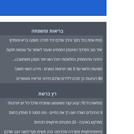
בריאות ומשפחה
כפית אחת בכל בוקר והלב שלכם יגיד תודה: משקה בריא ומומלץ!
יותר טוב מסידן? הוויטמין המפתיע שעוזר לשמור על עצמות חזקות
היזהרו מהממתיק המלאכותי הזה! הוא יותר מסוכן משחשבנו...
תופעות הלוואי של 9 סוגי תרופות נפוצים - מידע רפואי חשוב!
80 רעיונות: כך תכינו לילדים שלכם חידוני טריוויה מעשירים
רץ ברשת
נפלאות גיל 70: קטע קצר ומשעשע שמוכיח שלכל גיל יש יתרונות!
9 ההרגלים האלה ישנו לך את החיים - טיפ מספר 5 מומלץ בחום!
ממרקש באהבה - 20 פתגמים מרוקאים חכמים!
פיזיותרפיסטית מסבירה ומדגימה: ככה תשימו סוף לכאבי הגב שלכם