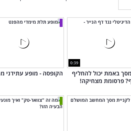
0:39
סך באמת יכול להחליף
הקופסה - מופע עתידני מ
? פרסומת מצחיקה!