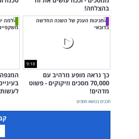
ממסכים - וככה עושים את זה
טכנולוג
בהצלחה!
9:18
כך נראה מופע מרהיב עם
המגפה 
70,000 מסכים וזיקוקים - פשוט
בעיניים
מדהים!
לעשות נ
תכנים בנושא מסכים
קבל