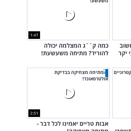
1:47
שוב
כמה ק``ג המצלמה יכולה
 יקר
להוריד? מתיחה משעשעת!
2:51
אבות טריים יאמינו לכל דבר -