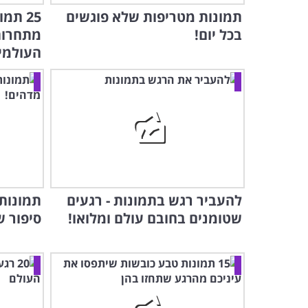
תמונות מטריפות שלא פוגשים
25 תמ
בכל יום!
מתחרות
העולמית 6
להעביר רגש בתמונות - רגעים
תמונות
שטומנים בחובם עולם ומלואו!
סיפור ש