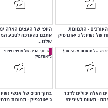
עורכים - התמונות
היופי של העצים האלה ימ
 של נשיונל ג'יאוגרפיק
אתכם בהערכה לטבע המד
שלנו...
ם האלה יכולים לדבר
בתוך הכיס של אנשי נשיונ
ם - תאווה לעיניים!
ג'יאורגפיק - תמונות מדהי