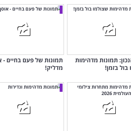
כון: תמונות מדהימות
תמונות של פעם בחיים - א
בול בזמן!
מדליק!