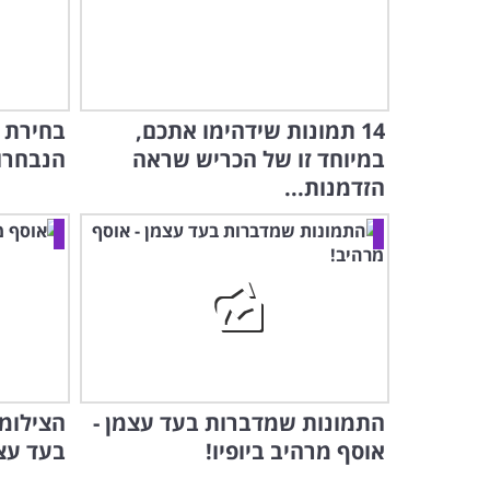
14 תמונות שידהימו אתכם,
בחירת ה
במיוחד זו של הכריש שראה
הנבחרות
הזדמנות...
התמונות שמדברות בעד עצמן -
הצילומי
אוסף מרהיב ביופיו!
בעד עצמ