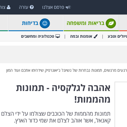
פרסם אצלנו
עזרה
צור
בריאות ומשפחה
בדיחות
יולים וטבע
אומנות ובמה
טכנולוגיה ומחשבים
עים מרגשים, תמונות נבחרות של נשיונל ג'יאוגרפיק שידהימו אתכם ועוד המון
אהבה לגלקסיה - תמונות
מהממות!
תמונות מהממות של הכוכבים שצולמו על ידי הצלם ב
קאנאל, אשר אוהב לצלם את שמי כדור הארץ.