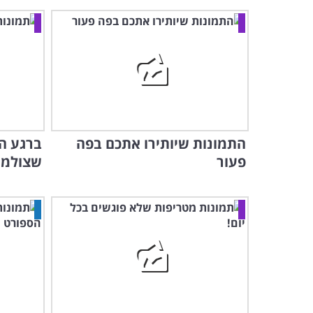
התמונות שיותירו אתכם בפה
ברגע הנ
פעור
שצולמו 