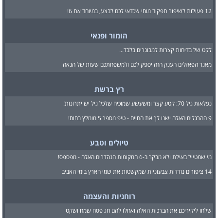
12 פעולות לשיפור תפקוד מוחי שכדאי לכם לבצע, במיוחד את 6!
הומור ופנאי
לקט של בדיחות קצרות למבוגרים בלבד...
מאגר הפאזלים הענק הזה יספק לכם ולמשפחתכם שעות של הנאה
רץ ברשת
נפלאות גיל 70: קטע קצר ומשעשע שמוכיח שלכל גיל יש יתרונות!
9 ההרגלים האלה ישנו לך את החיים - טיפ מספר 5 מומלץ בחום!
טיולים וטבע
מי שמטייל באילת ולא מבקר ב-6 המקומות הנהדרים האלה - מפספס!
14 ציפורים נודדות צבעוניות שמקשטות את שמי הארץ בימי האביב
רוחניות והעצמה
שלחו ליקיריכם את הברכות האלה ואחלו להם חג פסח שמח ושקט