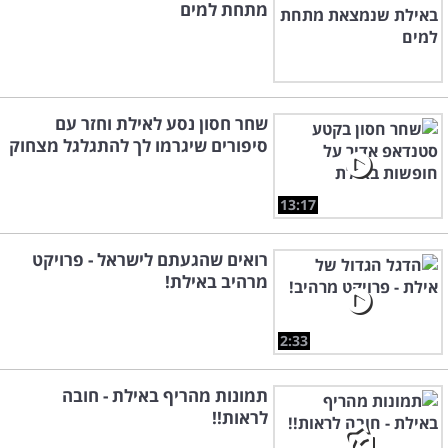
מתחת למים
שחר חסון נסע לאילת וחזר עם
סיפורים שיגרמו לך להתגלגל מצחוק
13:17
רואים שהגעתם לישראל - פרויקט
מרהיב באילת!
2:33
תמונות מהריף באילת - חובה
לראות!!