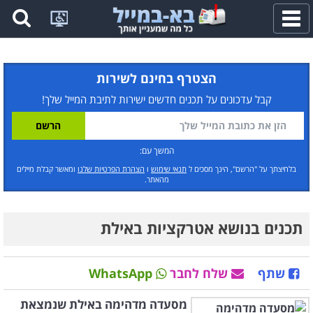
פתח
תפריט
הצטרף בחינם לשירות
קבל עדכונים על תכנים חדשים ישירות לתיבת המייל שלך!
המשך עם:
בלחיצתך על "הרשם", הינך מסכים ל
תנאי שימוש
ו
הצהרת הפרטיות שלנו
ומאשר קבלת מיילים
מהאתר.
תכנים בנושא אטרקציות באילת
שתף
שלח לחבר
WhatsApp
מסעדה מדהימה באילת שנמצאת