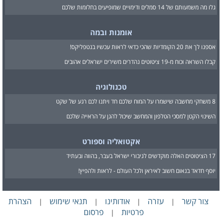
גלו מה משמעותם של 14 סמלים ודימויים שמופיעים בחלומות שלכם
אומנות ובמה
אספנו לך את 20 הקומדיות שהכי כדאי לראות עכשיו בנטפליקס!
קבלו השראה וכוח מ-19 ציטוטים נהדרים משירים ישראלים אהובים
טכנולוגיה
8 משחקי מחשבה שישמרו על המוח שלכם חד ויתנו לכם רגע של שקט
השינוי הקטן למסכי הטלפון והמחשב שיכול להגן על הראייה שלכם
אקטואליה וספורט
17 הציטוטים האלה מוקדשים לגיבורי ישראל בעבר, בהווה ובעתיד
יוסף חדאד בנאום חשוב לאיראן ולכל העולם - לראות ולהפיץ!
צור קשר
עזרה
אודותינו
תנאי שימוש
הצהרת
|
|
|
|
פרטיות
פרסום
|