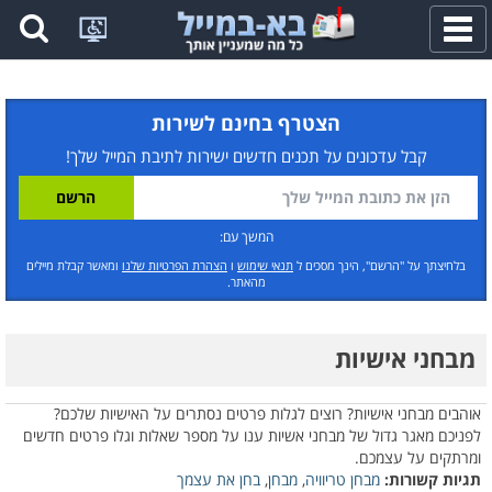
פתח
תפריט
הצטרף בחינם לשירות
קבל עדכונים על תכנים חדשים ישירות לתיבת המייל שלך!
המשך עם:
בלחיצתך על "הרשם", הינך מסכים ל
תנאי שימוש
ו
הצהרת הפרטיות שלנו
ומאשר קבלת מיילים
מהאתר.
מבחני אישיות
אוהבים מבחני אישיות? רוצים לגלות פרטים נסתרים על האישיות שלכם?
לפניכם מאגר גדול של מבחני אשיות ענו על מספר שאלות וגלו פרטים חדשים
ומרתקים על עצמכם.
תגיות קשורות:
מבחן טריוויה
,
מבחן
,
בחן את עצמך