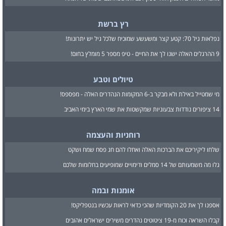
רץ ברשת
נפלאות גיל 70: קטע קצר ומשעשע שמוכיח שלכל גיל יש יתרונות!
9 ההרגלים האלה ישנו לך את החיים - טיפ מספר 5 מומלץ בחום!
טיולים וטבע
מי שמטייל באילת ולא מבקר ב-6 המקומות הנהדרים האלה - מפספס!
14 ציפורים נודדות צבעוניות שמקשטות את שמי הארץ בימי האביב
רוחניות והעצמה
שלחו ליקיריכם את הברכות האלה ואחלו להם חג פסח שמח ושקט
גלו מה משמעותם של 14 סמלים ודימויים שמופיעים בחלומות שלכם
אומנות ובמה
אספנו לך את 20 הקומדיות שהכי כדאי לראות עכשיו בנטפליקס!
קבלו השראה וכוח מ-19 ציטוטים נהדרים משירים ישראלים אהובים