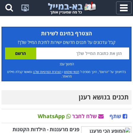
פתח
תפריט
הצטרף בחינם לשירות
קבל עדכונים על תכנים חדשים ישירות לתיבת המייל שלך!
המשך עם:
בלחיצתך על "הרשם", הינך מסכים ל
תנאי שימוש
ו
הצהרת הפרטיות שלנו
ומאשר קבלת מיילים
מהאתר.
תכנים בנושא רענן
שתף
שלח לחבר
WhatsApp
פנים מרעננות - הילדות הקטנות