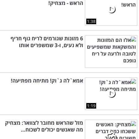
הראש - מצחיק!
1:38
6 מזונות שגורמים לריח גוף חריף
ולא נעים, ו-3 שמשפרים אותו
אמא`לה ג`וק! מתיחה מפתיעה!
1:19
מזל שהראש מחובר לצוואר: מצחיק
מה שאנשים יכולים לשכוח...