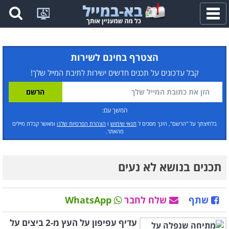
פתח
תפריט
הצטרף בחינם לשירות
קבל עדכונים על תכנים חדשים ישירות לתיבת המייל שלך!
המשך עם:
בלחיצתך על "הרשם", הינך מסכים ל
תנאי שימוש
ו
הצהרת הפרטיות שלנו
ומאשר קבלת מיילים
מהאתר.
תכנים בנושא לא נעים
שתף
שלח לחבר
WhatsApp
עדיף עפיפון על העץ מ-2 ביצים על