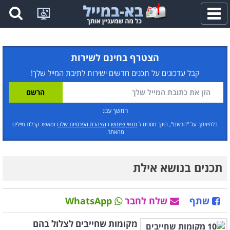
פתח
תפריט
הצטרף בחינם לשירות
קבל עדכונים על תכנים חדשים ישירות לתיבת המייל שלך!
המשך עם:
בלחיצתך על "הרשם", הינך מסכים ל
תנאי שימוש
ו
הצהרת הפרטיות שלנו
ומאשר קבלת מיילים
מהאתר.
תכנים בנושא אילת
שתף
שלח לחבר
WhatsApp
מקומות שחייבים לצלול בהם