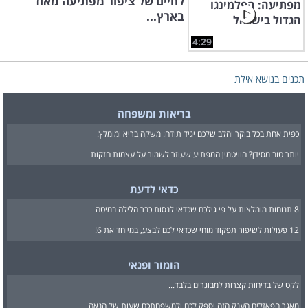
לחיים של ציפור מפתיעה מאוד
בארץ...
4:29
תכנים בנושא אילת
בריאות ומשפחה
כפית אחת בכל בוקר והלב שלכם יגיד תודה: משקה בריא ומומלץ!
יותר טוב מסידן? הוויטמין המפתיע שעוזר לשמור על עצמות חזקות
כדאי לדעת
8 תנוחות מומלצות על פי גילכם שכדאי לנסות כבר הלילה במיטה
12 פעולות לשיפור תפקוד מוחי שכדאי לכם לבצע, במיוחד את 6!
הומור ופנאי
לקט של בדיחות קצרות למבוגרים בלבד...
מאגר הפאזלים הענק הזה יספק לכם ולמשפחתכם שעות של הנאה