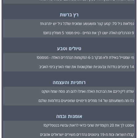
רץ ברשת
נפלאות גיל 70: קטע קצר ומשעשע שמוכיח שלכל גיל יש יתרונות!
9 ההרגלים האלה ישנו לך את החיים - טיפ מספר 5 מומלץ בחום!
טיולים וטבע
מי שמטייל באילת ולא מבקר ב-6 המקומות הנהדרים האלה - מפספס!
14 ציפורים נודדות צבעוניות שמקשטות את שמי הארץ בימי האביב
רוחניות והעצמה
שלחו ליקיריכם את הברכות האלה ואחלו להם חג פסח שמח ושקט
גלו מה משמעותם של 14 סמלים ודימויים שמופיעים בחלומות שלכם
אומנות ובמה
אספנו לך את 20 הקומדיות שהכי כדאי לראות עכשיו בנטפליקס!
קבלו השראה וכוח מ-19 ציטוטים נהדרים משירים ישראלים אהובים