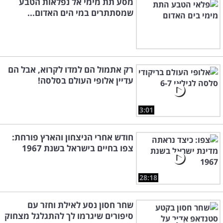
מסע תת מימי אל נפלאות הטבע
שמסתתרים במי הים האדום...
רק אתמול הם למדו לקרוא, אבל הם
עדיין אלופי העולם בסלסה!
3:01
חודש אחרי הניצחון והארץ פורחת:
צפו בחיים בישראל בשנת 1967
28:18
שחר חסון נסע לאילת וחזר עם
סיפורים שיגרמו לך להתגלגל מצחוק