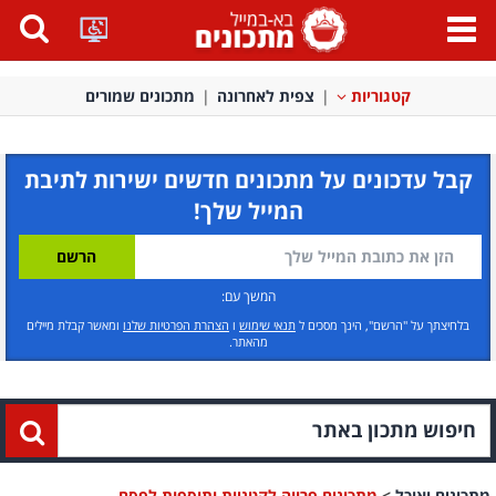
פתח
תפריט
קטגוריות
צפית לאחרונה
מתכונים שמורים
קבל עדכונים על מתכונים חדשים ישירות לתיבת
המייל שלך!
המשך עם:
בלחיצתך על "הרשם", הינך מסכים ל
תנאי שימוש
ו
הצהרת הפרטיות שלנו
ומאשר קבלת מיילים
מהאתר.
מתכונים ואוכל
>
מתכונים פרווה לקטניות ותוספות לפסח