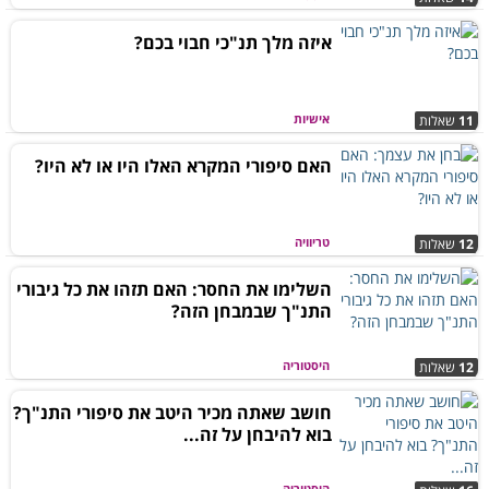
איזה מלך תנ"כי חבוי בכם?
אישיות
11
שאלות
האם סיפורי המקרא האלו היו או לא היו?
טריוויה
12
שאלות
השלימו את החסר: האם תזהו את כל גיבורי
התנ"ך שבמבחן הזה?
היסטוריה
12
שאלות
חושב שאתה מכיר היטב את סיפורי התנ"ך?
בוא להיבחן על זה...
היסטוריה