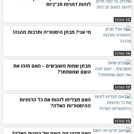
לזהות דמויות תנ"כיות
12
שאלות
מי אני? מבחן היסטוריה ותרבות מהנה!
14
שאלות
מבחן שמות משובשים – האם תזהו את
השם שמסתתר?
13
שאלות
האם תצליחו לזהות את כל הדמויות
ההיסטוריות האלה?
12
שאלות
האם תדעו מה השם של המנות האלה?