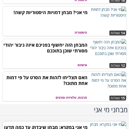
16
שאלות
מי אני? מבחן דמויות היסטוריות קשה!
היסטוריה
14
שאלות
המבחן הזה יחשוף בפניכם איזה גיבור יהודי
מסורתי שוכן בתוככם
אישיות
12
שאלות
האם תצליחו לזהות את הסרט על פי דמות
אחת מתוכו?
תרבות, טלוויזיה וסרטים
15
שאלות
מבחני מי אני
מי אני במקרא: מבחן שיבדוק עד כמה תדעו