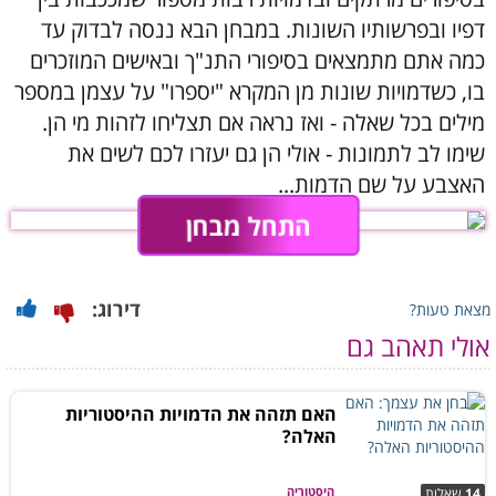
דפיו ובפרשותיו השונות. במבחן הבא ננסה לבדוק עד
כמה אתם מתמצאים בסיפורי התנ"ך ובאישים המוזכרים
בו, כשדמויות שונות מן המקרא "יספרו" על עצמן במספר
מילים בכל שאלה - ואז נראה אם תצליחו לזהות מי הן.
שימו לב לתמונות - אולי הן גם יעזרו לכם לשים את
האצבע על שם הדמות...
התחל מבחן
דירוג:
מצאת טעות?
אולי תאהב גם
האם תזהה את הדמויות ההיסטוריות
האלה?
היסטוריה
14
שאלות