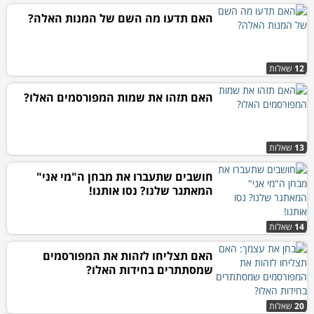
האם תדעו מה השם של המנות האלה?
12
שאלות
האם תזהו את שמות המפורסמים האלו?
13
שאלות
חושבים שתעברו את מבחן ה"מי אני"
המאתגר שלנו? נסו אותנו!
14
שאלות
האם תצליחו לזהות את המפורסמים
שמסתתרים בחידות האלו?
20
שאלות