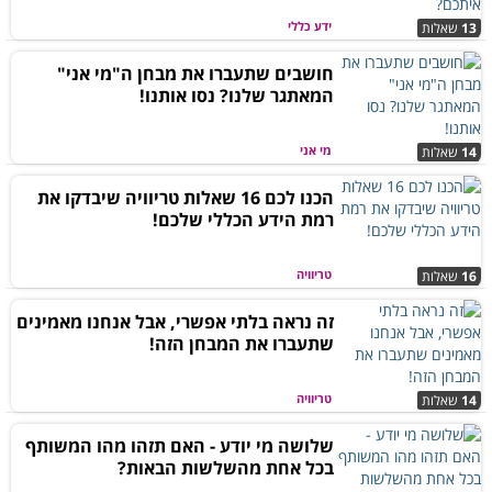
ידע כללי
13
שאלות
חושבים שתעברו את מבחן ה"מי אני"
המאתגר שלנו? נסו אותנו!
מי אני
14
שאלות
הכנו לכם 16 שאלות טריוויה שיבדקו את
רמת הידע הכללי שלכם!
טריוויה
16
שאלות
זה נראה בלתי אפשרי, אבל אנחנו מאמינים
שתעברו את המבחן הזה!
טריוויה
14
שאלות
שלושה מי יודע - האם תזהו מהו המשותף
בכל אחת מהשלשות הבאות?