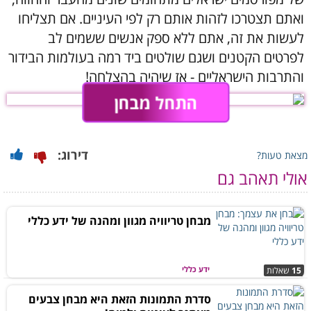
ואתם תצטרכו לזהות אותם רק לפי העיניים. אם תצליחו
לעשות את זה, אתם ללא ספק אנשים ששמים לב
לפרטים הקטנים ושגם שולטים ביד רמה בעולמות הבידור
והתרבות הישראליים - אז שיהיה בהצלחה!
התחל מבחן
דירוג:
מצאת טעות?
אולי תאהב גם
מבחן טריוויה מגוון ומהנה של ידע כללי
ידע כללי
15
שאלות
סדרת התמונות הזאת היא מבחן צבעים