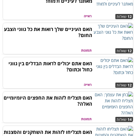
מאתגר לעיניים ולמוח!
ראייה
12
שאלות
האם העיניים שלך רואות את כל גווני הצבע
החום?
תמונות
12
שאלות
האם אתם יכולים לראות הבדלים בין גווני
כחול וכתום?
ראייה
12
שאלות
האם תצליח לזהות את החפצים היומיומיים
האלה?
תמונות
14
שאלות
האם תצליחו לזהות את השחקנים והסצנות