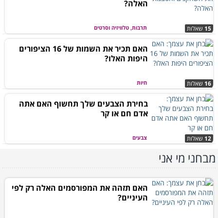
האלה?
תרבות, טלוויזיה וסרטים
15
שאלות
האם תכיר את השמות של 16 הציפורים
היפות האלו?
חיות
16
שאלות
בחירת הצבעים שלך תחשוף האם אתה
אדם חם או קר
צבעים
12
שאלות
מבחני מי אני
האם תזהה את המפורסמים האלה רק לפי
העיניים?