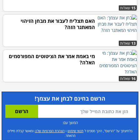
15
שאלות
האם תצליח לעבור את מבחן הזיהוי
המאתגר הזה?
13
שאלות
מי באמת אמר את הציטוטים המפורסמים
האלה?
16
שאלות
הרשם בחינם לבחן את עצמך!
המשך עם:
בלחיצתך על "הרשם", הינך מסכים ל
תנאי שימוש
ו
הצהרת הפרטיות שלנו
ומאשר קבלת מיילים
מהאתר.