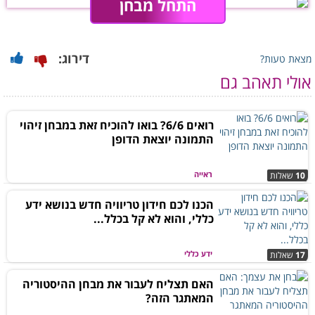
התחל מבחן
דירוג:
מצאת טעות?
אולי תאהב גם
רואים 6/6? בואו להוכיח זאת במבחן זיהוי
התמונה יוצאת הדופן
ראייה
10
שאלות
הכנו לכם חידון טריוויה חדש בנושא ידע
כללי, והוא לא קל בכלל...
ידע כללי
17
שאלות
האם תצליח לעבור את מבחן ההיסטוריה
המאתגר הזה?