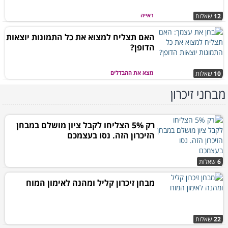
ראייה
12
שאלות
האם תצליח למצוא את כל התמונות יוצאות
הדופן?
מצא את ההבדלים
10
שאלות
מבחני זיכרון
רק 5% הצליחו לקבל ציון מושלם במבחן
הזיכרון הזה. נסו בעצמכם
6
שאלות
מבחן זיכרון קליל ומהנה לאימון המוח
22
שאלות