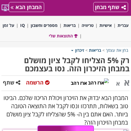
שתף מבחן
המבחן הבא
עברית
אישיות
טריוויה
בריאות
מספרים וחשבון
IQ
על זמן
התוצאות שלי
בחן את עצמך
>
בריאות
>
זיכרון
רק 5% הצליחו לקבל ציון מושלם
במבחן הזיכרון הזה. נסו בעצמכם
א
הרשמה
שתף
א
ארז רהב
המבחן הבא יבדוק את הזיכרון ויכולת הריכוז שלכם. הביטו
טוב בשאלות, תתרכזו ונסו לקבל את התוצאה הטובה
ביותר. האם אתם בין ה- 5% שהצליחו לקבל ציון מושלם
במבחן הזיכרון הזה?