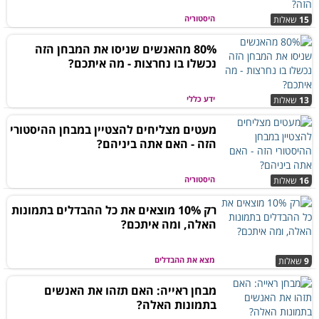
היסטוריה
15
שאלות
80% מהאנשים שניסו את המבחן הזה
נכשלו בו נחרצות - מה איתכם?
ידע כללי
13
שאלות
מעטים מצליחים להצטיין במבחן ההיסטורי
הזה - האם אתה ביניהם?
היסטוריה
16
שאלות
רק 10% מוצאים את כל ההבדלים בתמונות
האלה, ומה איתכם?
מצא את ההבדלים
9
שאלות
מבחן ראייה: האם תזהו את האנשים
בתמונות האלה?