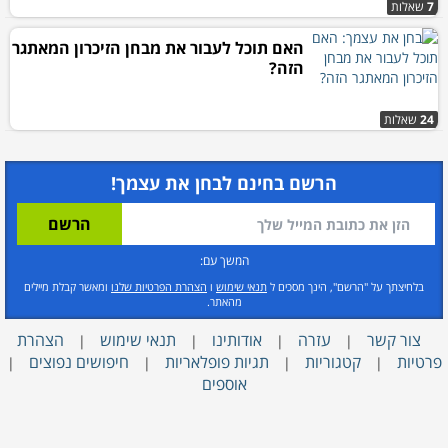
7
שאלות
האם תוכל לעבור את מבחן הזיכרון המאתגר
הזה?
24
שאלות
הרשם בחינם לבחן את עצמך!
המשך עם:
בלחיצתך על "הרשם", הינך מסכים ל
תנאי שימוש
ו
הצהרת הפרטיות שלנו
ומאשר קבלת מיילים
מהאתר.
צור קשר
עזרה
אודותינו
תנאי שימוש
הצהרת
|
|
|
|
פרטיות
קטגוריות
תגיות פופלאריות
חיפושים נפוצים
|
|
|
|
אוספים