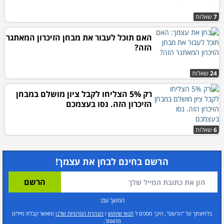
7
שאלות
האם תוכל לעבור את מבחן הזיכרון המאתגר
הזה?
24
שאלות
רק 5% הצליחו לקבל ציון מושלם במבחן
הזיכרון הזה. נסו בעצמכם
6
שאלות
הרשם בחינם לבחן את עצמך!
המשך עם:
בלחיצתך על "הרשם", הינך מסכים ל
תנאי שימוש
ו
הצהרת הפרטיות שלנו
ומאשר קבלת מיילים
מהאתר.