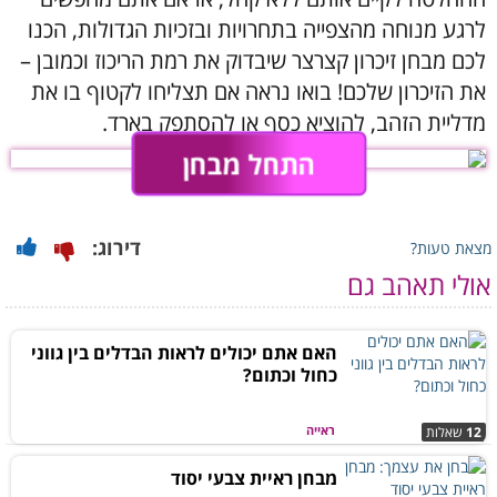
לרגע מנוחה מהצפייה בתחרויות ובזכיות הגדולות, הכנו
לכם מבחן זיכרון קצרצר שיבדוק את רמת הריכוז וכמובן –
את הזיכרון שלכם! בואו נראה אם תצליחו לקטוף בו את
מדליית הזהב, להוציא כסף או להסתפק בארד.
התחל מבחן
דירוג:
מצאת טעות?
אולי תאהב גם
האם אתם יכולים לראות הבדלים בין גווני
כחול וכתום?
ראייה
12
שאלות
מבחן ראיית צבעי יסוד