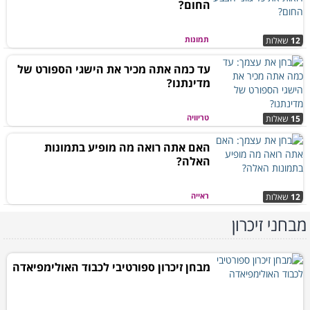
החום?
תמונות
12
שאלות
עד כמה אתה מכיר את הישגי הספורט של
מדינתנו?
טריוויה
15
שאלות
האם אתה רואה מה מופיע בתמונות
האלה?
ראייה
12
שאלות
מבחני זיכרון
מבחן זיכרון ספורטיבי לכבוד האולימפיאדה