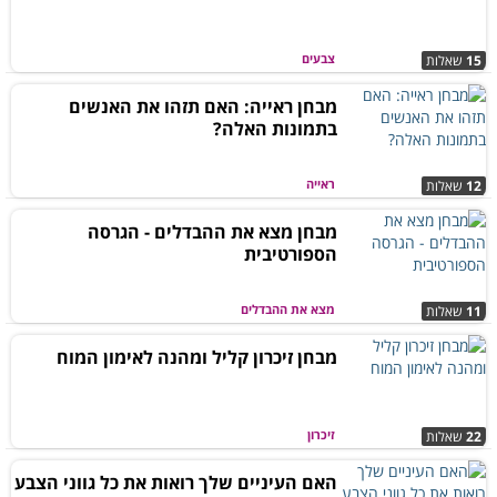
צבעים
15
שאלות
מבחן ראייה: האם תזהו את האנשים
בתמונות האלה?
ראייה
12
שאלות
מבחן מצא את ההבדלים - הגרסה
הספורטיבית
מצא את ההבדלים
11
שאלות
מבחן זיכרון קליל ומהנה לאימון המוח
זיכרון
22
שאלות
האם העיניים שלך רואות את כל גווני הצבע