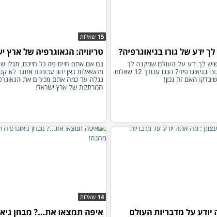
15
שאלות
ך ידע של גורו בגיאוגרפיה?
טריוויה: הגאוגרפיה של ארץ י
יש לך ידע על העולם שמקנה לך
גם אם אתם חיים פה כל חייכם, תגלו ש
תואר של גורו בגיאוגרפיה? הכנו עבורך 12 שאלות
מהשאלות כאן יהוו עבורכם אתגר לא קטן,
יבדקו האם זה נכון!
נגלה עד כמה אתם מכירים את הגאוגרפ
המרתקת של ארץ ישראל!
14
שאלות
יודע על מדבריות העולם
איפה תמצאו את...? מבחן גיאו