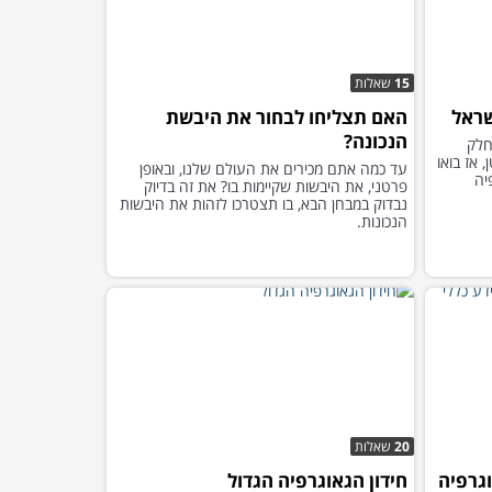
15
שאלות
שראל
האם תצליחו לבחור את היבשת
הנכונה?
חלק
 אז בואו
עד כמה אתם מכירים את העולם שלנו, ובאופן
יה
פרטני, את היבשות שקיימות בו? את זה בדיוק
נבדוק במבחן הבא, בו תצטרכו לזהות את היבשות
הנכונות.
20
שאלות
גרפיה
חידון הגאוגרפיה הגדול