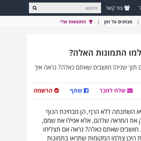
צור קשר
מבחני
ם
על זמן
התוצאות שלי
למו התמונות האלה?
 תוך שניה! חושבים שאתם כאלה? נראה איך
שלח לחבר
שתף
הרשמה
רה, אך במהלך 75 שנות קיומה היא השתנתה ללא הרף, הן מבחינת הנוף
רק את המראה שלהם, אלא אפילו את שמם,
ת. חושבים שאתם כאלה? נראה אם תצליחו
ת היכן צולמו המקומות שתראו בתמונות