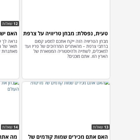
12
שאלות
טעית, נפסלת: מבחן טריוויה על צרפת
האם יש ל
מבחן הטריוויה הזה ייקח אתכם למסע קסום
נראה לך ש
ברחבי צרפת – מהאתרים המרהיבים של פריז ועד
למאכלים, לשתייה ולהיסטוריה המפוארת של
מאתגרות ש
הארץ הזו. אתם מוכנים?
13
שאלות
14
שאלות
האם אתם מכירים שמות קודמים של
מה אתה 