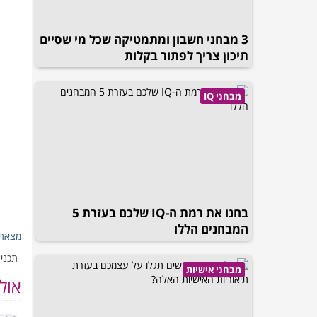
3 מבחני חשבון ומתמטיקה שכל מי שסיים
תיכון צריך לפתור בקלות
מבחני IQ
בחנו את רמת ה-IQ שלכם בעזרת 5
המבחנים הללו
מצאת 
תכנים
מבחני אישיות
אול