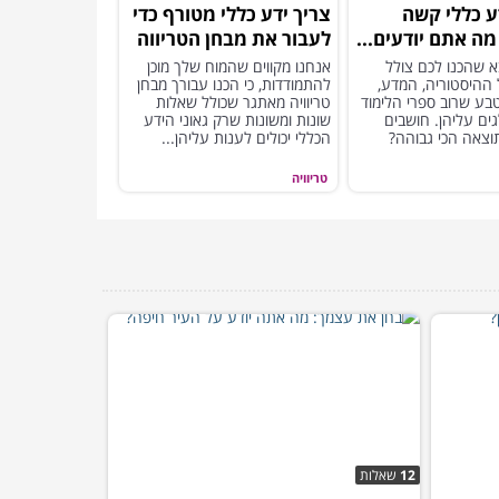
ע כללי קשה
צריך ידע כללי מטורף כדי
מה אתם יודעים...
לעבור את מבחן הטריווה
הזה בלי טעות
 שהכנו לכם צולל
אנחנו מקווים שהמוח שלך מוכן
 ההיסטוריה, המדע,
להתמודדות, כי הכנו עבורך מבחן
ע שרוב ספרי הלימוד
טריוויה מאתגר שכולל שאלות
ים עליהן. חושבים
שונות ומשונות שרק גאוני הידע
וצאה הכי גבוהה?
הכללי יכולים לענות עליהן...
טריוויה
12
שאלות