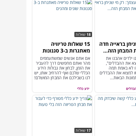
18
שאלות
ניחן בראייה חדה
15 שאלות טריוויה
 המבחן הזה...
מאתגרות ב-3 סגנונות
שונים ומהנים
ו ילדים אהבנו את
אם אתם אנשים שמשתעממים
א את ההבדלים",
מהר ואתם מחפשים דרך להעביר
ו לא באמת תמה
את הזמן, לבחון את גבולות הידע
ו למצוא את ההבדלים
הכללי שלכם ואף להרחיב אותו, יש
לנו בשבילכם את המבחן המושלם!
בדלים
ידע כללי
17
שאלות