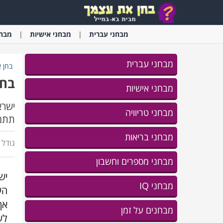
מבחני
עברית
מבחני
אישיות
מבחנ
מבחני עברית
בחן 
בחן
מבחני אישיות
ישרא
מבחני טריוויה
תתמו
מבחני בריאות
גודל ג
מבחני מספרים וחשבון
מבחני IQ
הע
אך
מבחנים על זמן
לע