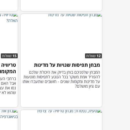
12
שאלות
15
שאלות
מבחן תפיסות שגויות על מדינות
טריוויה
המקומות
המבחן שלפניכם בוחן בדיוק את היכולת שלכם
להפריד אמת משקר בכל הנוגע לתפיסות מוטעות
ברחבי העו
על מדינות ומקומות שונים - חושבים שתעברו אותו
אבל האם א
עם ציון מושלם?
נסו את עצ
שהוא לא ק