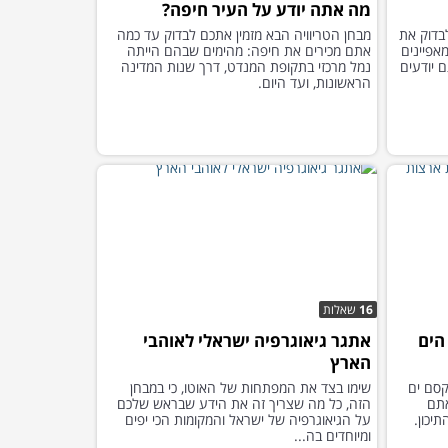
מה אתה יודע על העיר חיפה?
בדוק את
מבחן הטריוויה הבא מזמין אתכם לבדוק עד כמה
אפיינים
אתם מכירים את חיפה: מהימים שבהם הייתה
ם יודעים
נמל מרכזי בתקופת המנדט, דרך שנות המדינה
הראשונות, ועד היום.
16
שאלות
הים
אתגר גיאוגרפיה ישראלי לאוהבי
הארץ
קסם ים
שימו בצד את המפתחות של האוטו, כי במבחן
אתם
הזה, כל מה שצריך זה את הידע שבראש שלכם
יכון.
על הגיאוגרפיה של ישראל והמקומות הכי יפים
ומיוחדים בה...