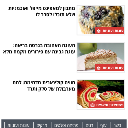
מתכון למאפינס מייפל ואוכמניות
שלא תוכלו לסרב לו
עוגות ועוגיות
העוגה האהובה בגרסה בריאה:
עוגת גבינה עם פירורים מקמח מלא
עוגות ועוגיות
חוויה קולינארית מדהימה: לחם
מערבולת של סלק ותרד
פשטידות ומאפים
בשר
עוף
דגים
פתיחה וסלטים
מרקים
עוגות ועוגיות