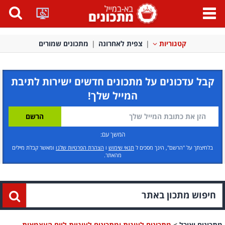
פתח
תפריט
קטגוריות
צפית לאחרונה
מתכונים שמורים
קבל עדכונים על מתכונים חדשים ישירות לתיבת
המייל שלך!
המשך עם:
בלחיצתך על "הרשם", הינך מסכים ל
תנאי שימוש
ו
הצהרת הפרטיות שלנו
ומאשר קבלת מיילים
מהאתר.
מתכונים ואוכל
>
מתכונים לעוגות ומתכונים לעוגיות ליום העצמאות