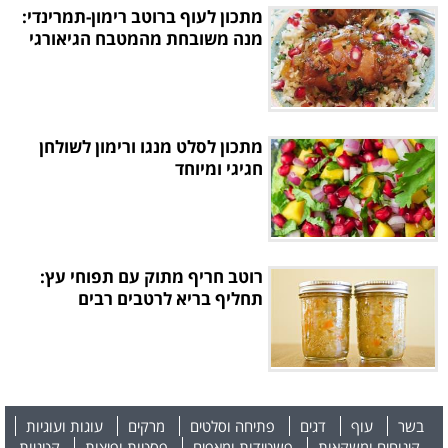
מתכון לעוף ברוטב רימון-תמרינדי:
מנה משובחת מהמטבח הגיאורגי
מתכון לסלט מנגו ורימון לשולחן
חגיגי ומיוחד
רוטב חריף מתוק עם תפוחי עץ:
תחליף בריא לרטבים רבים
בשר
עוף
דגים
פתיחה וסלטים
מרקים
עוגות ועוגיות
קינוחים ומשקאות
פשטידות ומאפים
פסטות ופיצות
קטניות