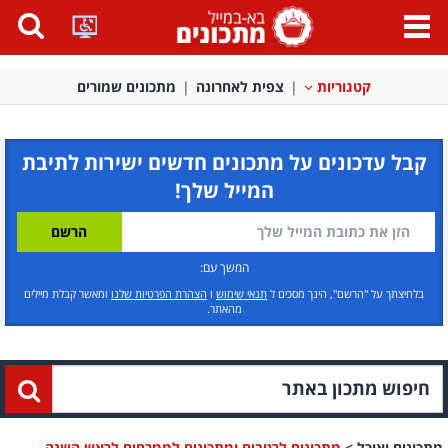
פתח
תפריט
קטגוריות
צפית לאחרונה
מתכונים שמורים
קבל עדכונים על מתכונים חדשים ישירות לתיבת
המייל שלך!
המשך עם:
בלחיצתך על "הרשם", הינך מסכים ל
תנאי שימוש
ו
הצהרת הפרטיות שלנו
ומאשר קבלת מיילים
מהאתר.
מתכונים ואוכל
>
מתכונים לרטבים ומתכונים לממרחים לראש השנה