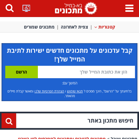
פתח
תפריט
קטגוריות
צפית לאחרונה
מתכונים שמורים
קבל עדכונים על מתכונים חדשים ישירות לתיבת
המייל שלך!
המשך עם:
בלחיצתך על "הרשם", הינך מסכים ל
תנאי שימוש
ו
הצהרת הפרטיות שלנו
ומאשר קבלת מיילים
מהאתר.
מתכונים ואוכל
>
מתכונים לרטבים ומתכונים לממרחים לטו בשבט