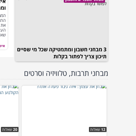
איז
ומה
המב
החב
את 
שאלו
איש
3 מבחני חשבון ומתמטיקה שכל מי שסיים
תיכון צריך לפתור בקלות
מבחני תרבות, טלוויזיה וסרטים
12
שאלות
20
שאלות