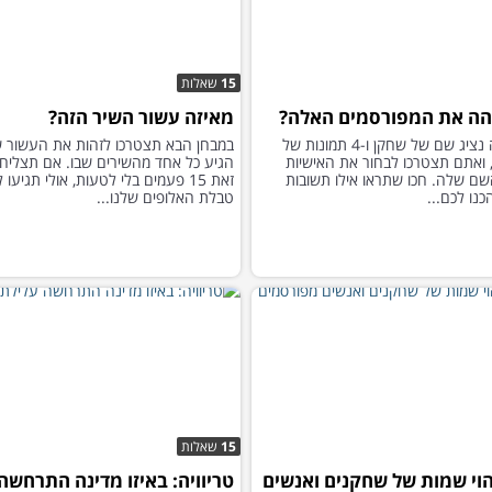
15
שאלות
הה את המפורסמים האלה?
מאיזה עשור השיר הזה?
בכל שאלה נציג שם של שחקן ו-4 תמונות של
במבחן הבא תצטרכו לזהות את העשור ש
 ואתם תצטרכו לבחור את האישיות
הגיע כל אחד מהשירים שבו. אם תצליח
שם שלה. חכו שתראו אילו תשובות
זאת 15 פעמים בלי לטעות, אולי תגיעו
נו לכם...
טבלת האלופים שלנו...
15
שאלות
הוי שמות של שחקנים ואנשים
טריוויה: באיזו מדינה התרחשה