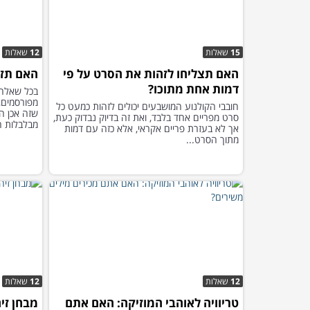
15
שאלות
12
שאלות
האם תצליחו לזהות את הסרט על פי
האם תז
דמות אחת מתוכו?
מפורסמים,
חובבי הקולנוע המושבעים יכולים לזהות כמעט כל
שזה אכן ה
סרט מפריים אחד בלבד, ואת זה בדיוק נבדוק כעת,
מבלבלות הכ
אך לא בעזרת פריים אקראי, אלא כזה עם דמות
מתוך הסרט...
12
שאלות
12
שאלות
טריוויה לאוהבי המוזיקה: האם אתם
מבחן זי