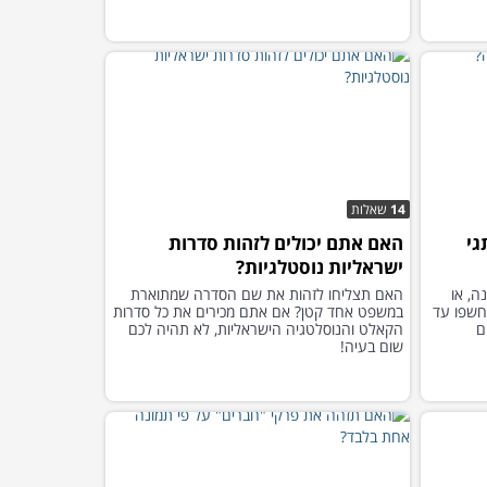
14
שאלות
גי
האם אתם יכולים לזהות סדרות
ישראליות נוסטלגיות?
ה, או
האם תצליחו לזהות את שם הסדרה שמתוארת
האלה יחשפו עד
במשפט אחד קטן? אם אתם מכירים את כל סדרות
ם
הקאלט והנוסלטגיה הישראליות, לא תהיה לכם
שום בעיה!