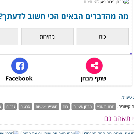
מה מהדברים הבאים הכי חשוב לדעתך?
כוח
מהירות
שתף מבחן
Facebook
טעות?
 קשורים:
תכונות אופי
מבחן אישיות
כוח
מאפייני אישיות
סרטים
גברים
ג
י תאהב גם