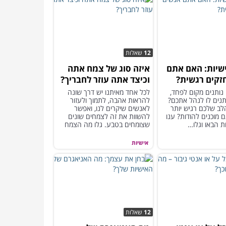
12
שאלות
שיות: האם אתם
איזה סוג של צמח אתה
זקים רגשית?
וכיצד אתה עוזר לחבריך?
ותנים מקום לפחד,
לכל אחד מאיתנו יש דרך שונה
תנים לו לנהל אתכם?
להראות אהבה, לתמוך ולעזור
לב שלכם רגיש יותר
לאנשים שיקרים לנו, ואפשר
מוכנים להודות? ענו
להשוות את זה לצמחים שונים
 הבאו וגלו…
שצומחים בטבע. גלו מה הצמח
הרגשי שלכם...
אישיות
12
שאלות