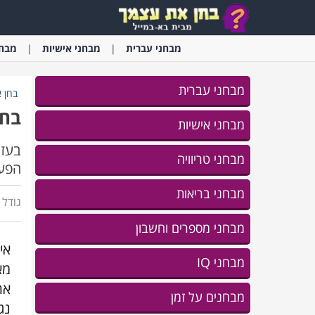
מבחני
עברית
מבחני
אישיות
מבחנ
מבחני עברית
בחן 
בחן
מבחני אישיות
בעזר
מבחני טריוויה
הפעו
מבחני בריאות
גודל ג
מבחני מספרים וחשבון
אי
מבחני IQ
מא
את
מבחנים על זמן
נג