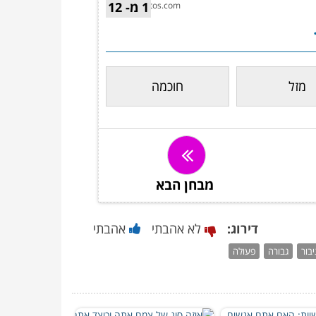
1 מ- 12
depositphotos.com
מזל
חוכמה
מבחן הבא
דירוג:
לא אהבתי
אהבתי
יבור
גבורה
פעולה