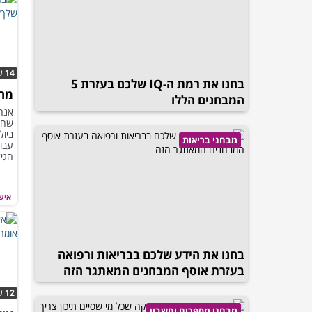
14
ש
בחנו את רמת ה-IQ שלכם בעזרת 5
מה 
המבחנים הללו
אנחנ
שחש
ביול
מבחני בריאות
עבו
הגיל
איש
בחנו את הידע שלכם בבריאות ורפואה
בעזרת אוסף המבחנים המאתגר הזה
12
ש
מבחני מספרים וחשבון