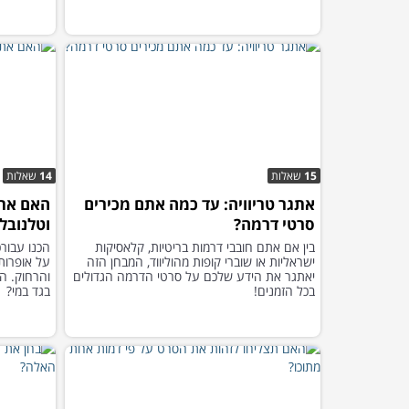
15
שאלות
14
שאלות
אתגר טריוויה: עד כמה אתם מכירים
האם אתם
סרטי דרמה?
וטלנובל
בין אם אתם חובבי דרמות בריטיות, קלאסיקות
הכנו עבור
ישראליות או שוברי קופות מהוליווד, המבחן הזה
על אופרות
יאתגר את הידע שלכם על סרטי הדרמה הגדולים
והרחוק. ה
בכל הזמנים!
בגד במי?