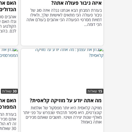
איזה גיבור פעולה אתה?
האם אתה
הגדולים
בעזרת המבחן הבא אנחנו נגלה איזה סוג של
גיבור פעולה הכי מתאים לאישיות שלך, ולאילו
אוהבים סר
דמויות מסרטי הפעולה הכי אהובים בעולם אתה
הכי דומה…
הקולנוע ה
לכם. בהצ
15
שאלות
30
שאלות
מה אתה יודע על מוזיקה קלאסית?
האם אתה
המפורס
מוזיקה קלאסית היא יותר מפסקול של אולמות
קונצרטים, היא סיפור תרבותי שנפרש על פני יותר
בעזרת המב
מאלף שנות יצירה ושינוי. חושבים שאתם מכירים
אתם מכירי
אותה באמת?
זה לא הולך
30 שאלות!