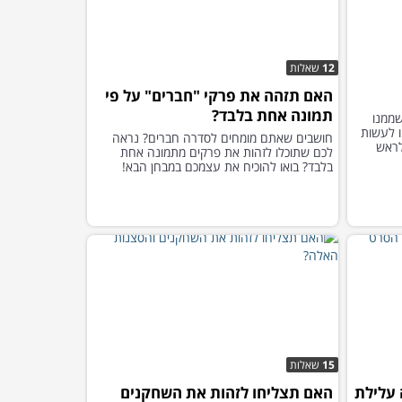
12
שאלות
האם תזהה את פרקי "חברים" על פי
תמונה אחת בלבד?
ממנו
ו לעשות
חושבים שאתם מומחים לסדרה חברים? נראה
 לראש
לכם שתוכלו לזהות את פרקים מתמונה אחת
בלבד? בואו להוכיח את עצמכם במבחן הבא!
15
שאלות
 עלילת
האם תצליחו לזהות את השחקנים