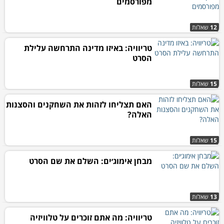
מפורסמים
12
שאלות
טריוויה: באיזו מדינה התרחשה עלילת
הסרט
15
שאלות
האם תצליחו לזהות את השחקנים והסצנות
האלה?
15
שאלות
מבחן אימוג׳ים: השלם את שם הסרט
13
שאלות
טריוויה: מה אתם זוכרים על טלוויזיה