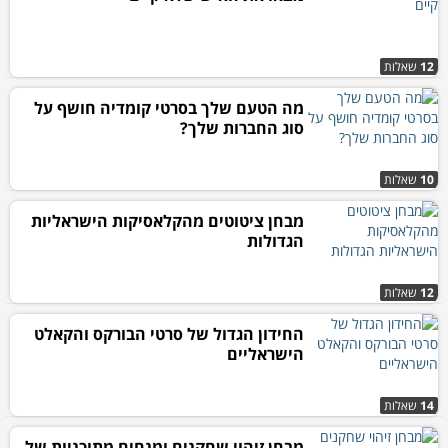
12
שאלות
מה הטעם שלך בסרטי קומדיה חושף על
סוג החברות שלך?
10
שאלות
מבחן ציטוטים מהקלאסיקות הישראליות
הגדולות
12
שאלות
החידון הגדול של סרטי הבורקס והקאלט
הישראליים
14
שאלות
מבחן זיהוי שחקנים ומנחים מתוכניות של