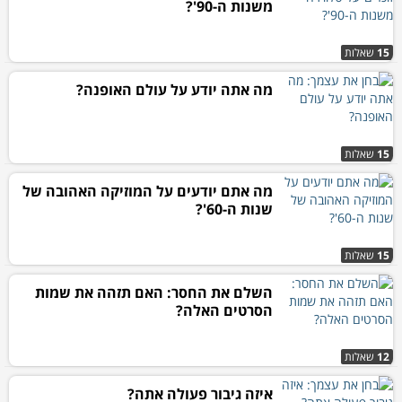
משנות ה-90'?
15
שאלות
מה אתה יודע על עולם האופנה?
15
שאלות
מה אתם יודעים על המוזיקה האהובה של
שנות ה-60'?
15
שאלות
השלם את החסר: האם תזהה את שמות
הסרטים האלה?
12
שאלות
איזה גיבור פעולה אתה?