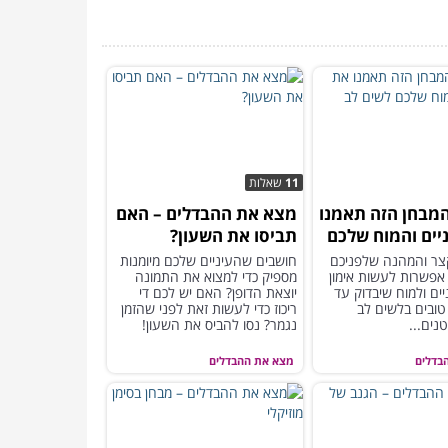
11
שאלות
מבחן הזה תאמנו
מצא את ההבדלים – האם
יים והמוח שלכם
תביסו את השעון?
 לפרטים
צר והמהנה שלפניכם
חושבים שהעיניים שלכם מיומנות
אפשרות לעשות אימון
מספיק כדי למצוא את התמונה
ים ולמוח שיבדוק עד
יוצאת הדופן? האם יש לכם די
ובים בלשים לב
ריכוז כדי לעשות זאת לפני שהזמן
נים...
נגמר? נסו להביס את השעון!
בדלים
מצא את ההבדלים