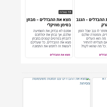
11
שאלות
ההבדלים – הגנב
מצא את ההבדלים – מבחן
רק
בסימן מוזיקלי
תר לו גנב שכל הזמן
אמנם לא נבדוק את השמיעה
ים, והמטרה שלכם
שלכם, אך נבחן את יכולתכם
 מה הוא העלים
להבחין בפרטים קטנים במבחן
 תצליחו להחזיר
מצא את ההבדלים. כל שעליכם
 כל מה שהוא לקח?
לעשות זה לחפש את התמונה
יוצאת הדופן
בדלים
מצא את ההבדלים