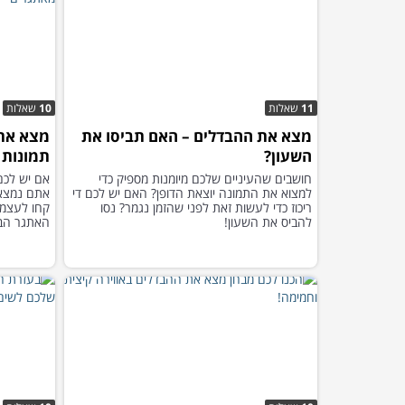
11
שאלות
10
שאלות
מצא את ההבדלים – האם תביסו את
השעון?
תמונות 
חושבים שהעיניים שלכם מיומנות מספיק כדי
למצוא את התמונה יוצאת הדופן? האם יש לכם די
אתם נמצאי
ריכוז כדי לעשות זאת לפני שהזמן נגמר? נסו
קחו לעצמכ
להביס את השעון!
האתגר הבא