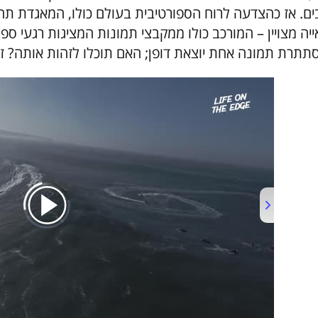
ים. אז כהצדעה לרוח הספורטיבית בעולם כולו, המאגדת תח
ייה מצויין – המורכב כולו ממקבצי תמונות המציגות רגעי ספ
תתרת תמונה אחת יוצאת דופן; האם תוכלו לזהות אותה? זה כ