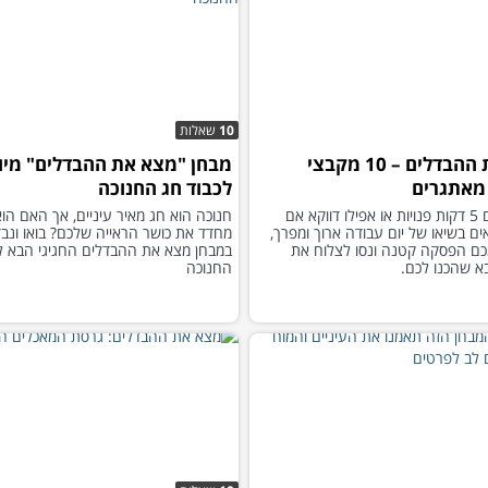
10
שאלות
מצא את ההבדלים – 10 מקבצי
מבחן "מצא את ההבדלים" מיו
מאתגרים
לכבוד חג החנוכה
אם יש לכם 5 דקות פנויות או אפילו דווקא אם
חנוכה הוא חג מאיר עיניים, אך האם הו
ם בשיאו של יום עבודה ארוך ומפרך,
מחדד את כושר הראייה שלכם? בואו ונבד
ם הפסקה קטנה ונסו לצלוח את
במבחן מצא את ההבדלים החגיגי הבא ל
 שהכנו לכם.
החנוכה