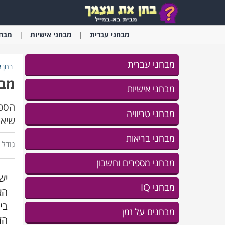
מבחני
עברית
מבחני
אישיות
מבחנ
מבחני עברית
בחן 
מבח
מבחני אישיות
הספו
מבחני טריוויה
שיאת
מבחני בריאות
גודל ג
מבחני מספרים וחשבון
יש
מבחני IQ
הא
בי
מבחנים על זמן
הז