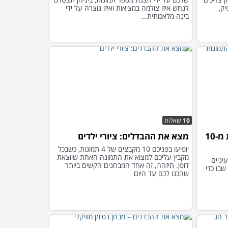
ק,
לנחש איזו צולמה במציאות ואיזו נוצרה על ידי
בינה מלאכותית...
10
שאלות
מצאו את יוצא הדופן בכל אחת מ-10
מצא את ההבדלים: ציורי ילדים
יופיעו בפניכם 10 מקבצים של 4 תמונות, כשבכל
מקבץ עליכם למצוא את התמונה האחת שיוצאת
יניים
דופן. תיזהרו, זה אחד המבחנים הקשים ביותר
-10 התמונות שבו כדי
שהכנו לכם עד היום