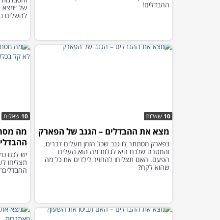
ההבדלים!
של ״מצא א
להשלים ב
10
שאלות
10
שאלות
מצא את ההבדלים – הגנב של הפארק
מה מסת
ההבדלים
בפארק מסתתר לו גנב שכל הזמן מעלים דברים,
והמטרה שלכם היא לגלות מה הוא העלים
יש לכם כמה
הפעם. האם תצליחו להחזיר לילדים את כל מה
תצליחו לע
שהוא לקח?
ההבדלים" 