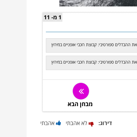
00:00
/
01:37
1 מ- 11
מבחן הבא
דירוג:
לא אהבתי
אהבתי