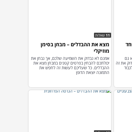
11
שאלות
חד
מצא את ההבדלים – מבחן בסימן
מוזיקלי
א גם
אמנם לא נבדוק את השמיעה שלכם, אך נבחן את
וק את זה
יכולתכם להבחין בפרטים קטנים במבחן מצא את
כבוד
ההבדלים. כל שעליכם לעשות זה לחפש את
התמונה יוצאת הדופן