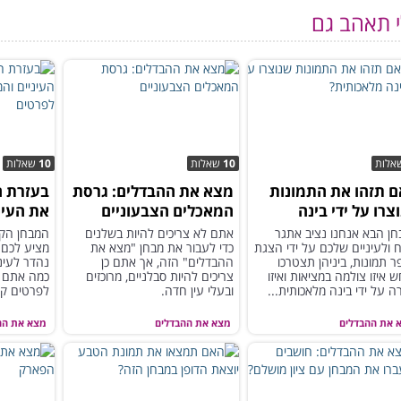
י תאהב גם
אלות
10
שאלות
10
שאלות
 תזהו את התמונות
מצא את ההבדלים: גרסת
בעזרת ה
צרו על ידי בינה
המאכלים הצבעוניים
את העינ
כותית?
לשים לב
חן הבא אנחנו נציב אתגר
אתם לא צריכים להיות בשלנים
המבחן הק
 ולעיניים שלכם על ידי הצגת
כדי לעבור את מבחן "מצא את
מציע לכם 
 תמונות, ביניהן תצטרכו
ההבדלים" הזה, אך אתם כן
נהדר לעיני
 איזו צולמה במציאות ואיזו
צריכים להיות סבלניים, מרוכזים
כמה אתם ט
ה על ידי בינה מלאכותית...
ובעלי עין חדה.
לפרטים קט
 את ההבדלים
מצא את ההבדלים
מצא את הה