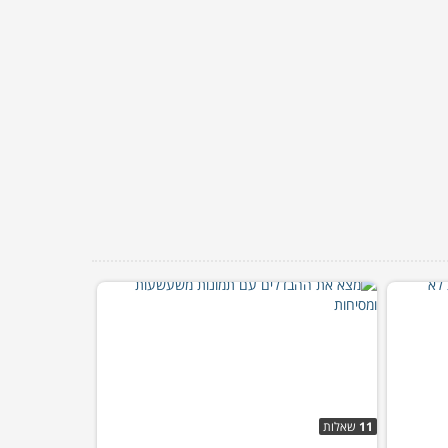
11
שאלות