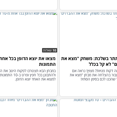
10
שאלות
תר בשלכת: משחק "מצא את
" לא קל בכלל
התמונות
 דקות פנויות? מצוין! נראה אם
במבחן הבא תצטרכו לפקוח היטב את הע
בור בהצלחה את מבחן "מצא את
ולהתבונן בכל חפץ ופרט ב
שהכנו לכם בסימן הסתיו!
למצוא את האחד יוצא הדופן.