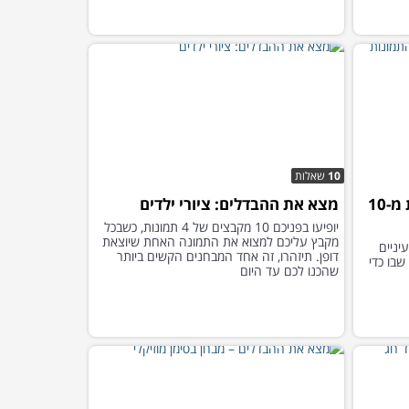
10
שאלות
מצאו את יוצא הדופן בכל אחת מ-10
מצא את ההבדלים: ציורי ילדים
יופיעו בפניכם 10 מקבצים של 4 תמונות, כשבכל
מקבץ עליכם למצוא את התמונה האחת שיוצאת
יניים
דופן. תיזהרו, זה אחד המבחנים הקשים ביותר
-10 התמונות שבו כדי
שהכנו לכם עד היום