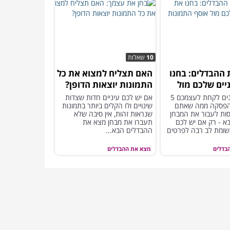
10
שאלות
ההבדלים: בחנו
האם תצליח למצוא את כל
יים שלכם מול
התמונות יוצאות הדופן?
מונות הבא
אתם מוזמנים לקחת לעצמכם 5
אם יש לכם עיניים חדות שצדות
הפסקה ממה שאתם
שינויים ולו הקלים ביותר בתמונות
סות לעבור את המבחן
שנראות זהות, אין סיבה שלא
 - רק אם יש לכם
תעברו את מבחן מצא את
שומת לב רבה לפרטים
ההבדלים הבא...
ו
בדלים
מצא את ההבדלים