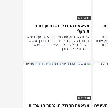
11
שאלות
חד
מצא את ההבדלים – מבחן בסימן
מוזיקלי
א גם
אמנם לא נבדוק את השמיעה שלכם, אך נבחן את
וק את זה
יכולתכם להבחין בפרטים קטנים במבחן מצא את
כבוד
ההבדלים. כל שעליכם לעשות זה לחפש את
התמונה יוצאת הדופן
10
שאלות
עיניים
מצא את ההבדלים: גרסת המאכלים