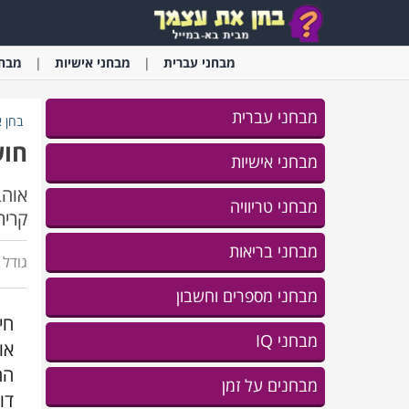
מבחני
עברית
מבחני
אישיות
מבחנ
מבחני עברית
בחן 
חוש
מבחני אישיות
אוהב
מבחני טריוויה
קריר
מבחני בריאות
גודל ג
מבחני מספרים וחשבון
חי
מבחני IQ
או
מבחנים על זמן
דו