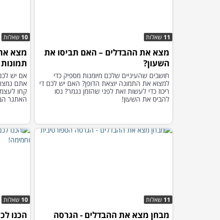
11
שאלות
10
שאלות
מצא את ההבדלים – האם תביסו את
השעון?
תמונות 
חושבים שהעיניים שלכם מיומנות מספיק כדי
למצוא את התמונה יוצאת הדופן? האם יש לכם די
אתם נמצאי
ריכוז כדי לעשות זאת לפני שהזמן נגמר? נסו
קחו לעצמכ
להביס את השעון!
האתגר הבא
11
שאלות
10
שאלות
מבחן מצא את ההבדלים - הגרסה
הכנו לכ