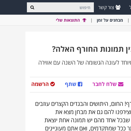
צור קשר
מבחני
ם
על זמן
התוצאות שלי
ן תמונות החורף האלה?
יוחד לעונה הגשומה של השנה עם אווירה
שלח לחבר
שתף
הרשמה
רף! החום, היתושים והבגדים הקצרים עוזבים
 וצירפנו להם גם את מבחן מצא את
ת תיתקלו ב-10 מקבצי תמונות שבכל אחד מהם יש תמונה אחת יוצאת
תר ככל שמתקדמים, ואם אתם מעוניינים