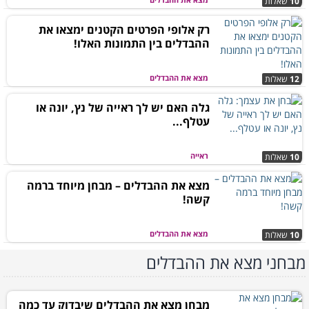
10
שאלות
רק אלופי הפרטים הקטנים ימצאו את
ההבדלים בין התמונות האלו!
מצא את ההבדלים
12
שאלות
גלה האם יש לך ראייה של נץ, יונה או
עטלף...
ראייה
10
שאלות
מצא את ההבדלים – מבחן מיוחד ברמה
קשה!
מצא את ההבדלים
10
שאלות
מבחני מצא את ההבדלים
מבחן מצא את ההבדלים שיבדוק עד כמה