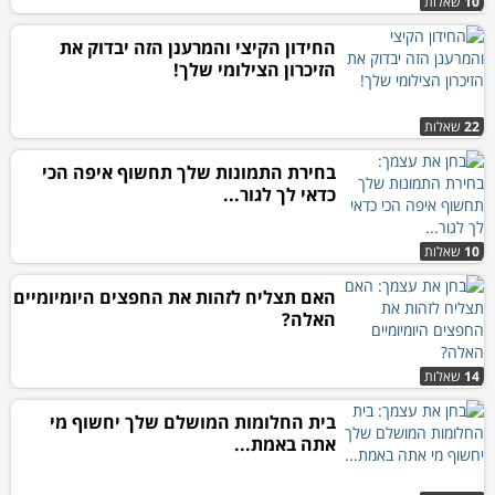
10
שאלות
החידון הקיצי והמרענן הזה יבדוק את
הזיכרון הצילומי שלך!
22
שאלות
בחירת התמונות שלך תחשוף איפה הכי
כדאי לך לגור...
10
שאלות
האם תצליח לזהות את החפצים היומיומיים
האלה?
14
שאלות
בית החלומות המושלם שלך יחשוף מי
אתה באמת...