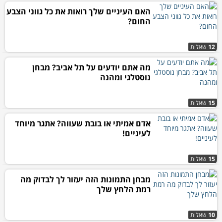
האם העיניים שלך רואות את כל גווני הצבע
החום?
12
שאלות
מה אתם יודעים על תל אביב? מבחן
נוסטלגי ומהנה
15
שאלות
אדם אמיתי או בובת שעווה? אתגר מיוחד
לעיניים!
15
שאלות
מבחן התמונות הזה יעזור לך לבדוק מה
רמת הלחץ שלך
10
שאלות