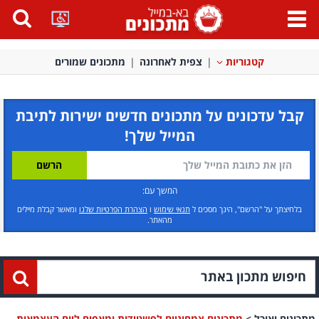
פתח
תפריט
קטגוריות
צפית לאחרונה
מתכונים שמורים
קבל עדכונים על מתכונים חדשים ישירות לתיבת
המייל שלך!
המשך עם:
בלחיצתך על "הרשם", הינך מסכים ל
תנאי שימוש
ו
הצהרת הפרטיות שלנו
ומאשר קבלת מיילים
מהאתר.
מתכונים ואוכל
>
מתכונים צמחוניים לפשטידות ומאפים ליום העצמאות