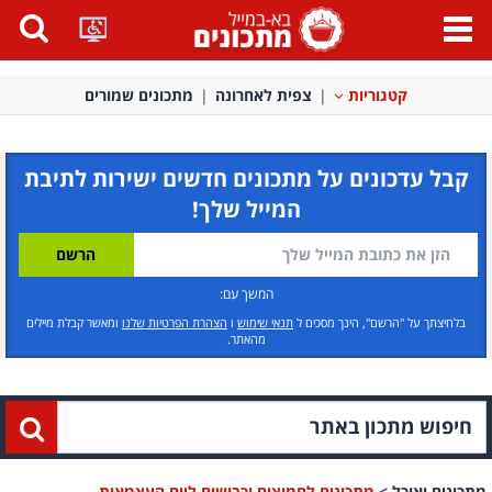
פתח
תפריט
קטגוריות
צפית לאחרונה
מתכונים שמורים
קבל עדכונים על מתכונים חדשים ישירות לתיבת
המייל שלך!
המשך עם:
בלחיצתך על "הרשם", הינך מסכים ל
תנאי שימוש
ו
הצהרת הפרטיות שלנו
ומאשר קבלת מיילים
מהאתר.
מתכונים ואוכל
>
מתכונים לחמוצים וכבושים ליום העצמאות