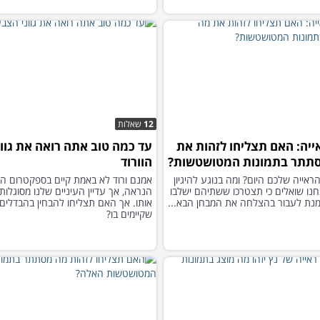
12
שאלות
ייה: האם תצליחו לזהות את
עד כמה טוב אתה רואה את גוו
תתר בתמונות המטושטשות?
הוורוד
הראייה שלכם היום? ומה בנוגע להיגיון
אמנם ורוד לא באמת קיים בספקטרום הא
נו שואלים כי תצטרכו ששתיהם ישלבו
הנראה, אך עדיין העיניים שלנו מסוגלות
מנת לעבור בהצלחה את המבחן הבא...
אותו. אך האם תצליחו להבחין בהבדלים
שקיימים בו?