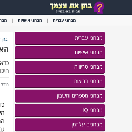
מבחני
עברית
מבחני
אישיות
מבחנ
מבחני עברית
בחן 
האם
מבחני אישיות
כדאי
מבחני טריוויה
היכו
מבחני בריאות
גודל ג
מבחני מספרים וחשבון
כד
מבחני IQ
הי
המ
מבחנים על זמן
גב