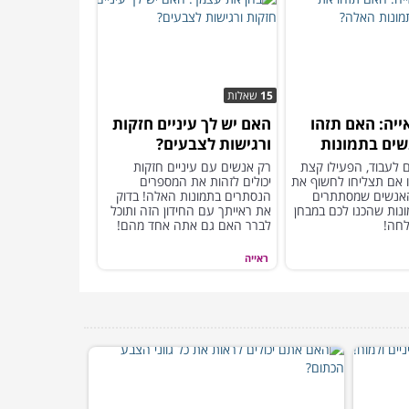
15
שאלות
ייה: האם תזהו
האם יש לך עיניים חזקות
ים בתמונות
ורגישות לצבעים?
ם לעבוד, הפעילו קצת
רק אנשים עם עיניים חזקות
או אם תצליחו לחשוף את
יכולים לזהות את המספרים
האנשים שמסתתרים
הנסתרים בתמונות האלה! בדוק
התמונות שהכנו לכם במבחן
את ראייתך עם החידון הזה ותוכל
לחה!
לברר האם גם אתה אחד מהם!
ראייה