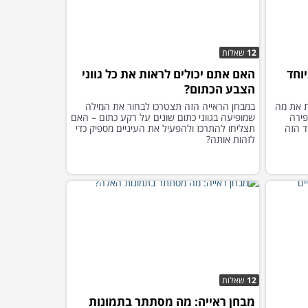
12
שאלות
וחד
האם אתם יכולים לראות את כל גווני
הצבע הכתום?
ת את מה
במבחן הראייה הזה תצטרכו לבחור את המילה
פירה
שמופיעה בגווני כתום שונים על רקע כתום – האם
ד הזה
תצליחו להתרכז ולהפעיל את העיניים מספיק כדי
לזהות אותה?
12
שאלות
מבחן ראייה: מה מסתתר בתמונות