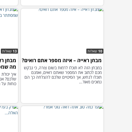
10
שאלות
13
שאלות
מבחן ראייה – איזה מספר אתם רואים?
מבחן רא
מה שמס
במבחן הזה לא תוכלו לרמות בשום צורה, כי נבקש
מכם לכתוב את המספר שאתם רואים, ואמנם
איך יכולת 
תוכלו לנחש, אך הסיכויים שלכם להצלחה כך הם
שלכם? אנח
נמוכים מאוד...
כוחות על 