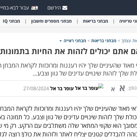
הירשם
עבור לבא-במייל
י
טריוויה
מבחני
בריאות
מבחני
מספרים וחשבון
מבחני
IQ
את עצמך
>
מבחני
בריאות
>
מבחני
ראייה
 אתם יכולים לזהות את החיות בתמונות
 מאוד שהעיניים שלך יהיו רעננות ומרוכזות לקראת המבחן ה
לת שלך לזהות שינויים עדינים של גוון וצבע...
א
ופן:
א
עופר בר אל
27/08/2024
אי מאוד שהעיניים שלך יהיו רעננות ומרוכזות לקראת המבחן
כולת שלך לזהות שינויים עדינים של גוון וצבע. כל תמונה
סובך הוא שקווי המתאר שלה משתלבים עם הרקע. רק מי שיש ל
והה להבדלים קטנים יצליח לאתר ולזהות את כולן! רוצה לג