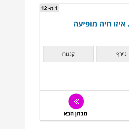
1 מ- 12
איזו חיה מופיעה
ג'ירף
קנגורו
מבחן הבא