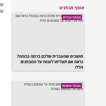
של
אוסף מבחנים
שא
מבחני עברית
חושבים שהעברית שלכם ברמה גבוהה?
נראה אם תצליחו לענות על המבחנים
הללו
מבחני אישיות