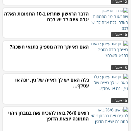
12
שאלות
הדבר הראשון שתראו ב-10 התמונות האלה
יגלה איזה לב יש לכם
10
שאלות
האם ראייתך חדה מספיק בתנאי חשכה?
15
שאלות
גלה האם יש לך ראייה של נץ, יונה או
עטלף...
10
שאלות
רואים 6/6? בואו להוכיח זאת במבחן זיהוי
התמונה יוצאת הדופן