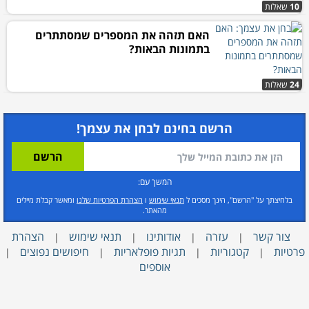
10
שאלות
האם תזהה את המספרים שמסתתרים
בתמונות הבאות?
24
שאלות
הרשם בחינם לבחן את עצמך!
המשך עם:
בלחיצתך על "הרשם", הינך מסכים ל
תנאי שימוש
ו
הצהרת הפרטיות שלנו
ומאשר קבלת מיילים
מהאתר.
צור קשר
עזרה
אודותינו
תנאי שימוש
הצהרת
|
|
|
|
פרטיות
קטגוריות
תגיות פופלאריות
חיפושים נפוצים
|
|
|
|
אוספים