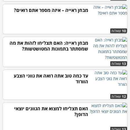
מבחן ראייה – איזה מספר אתם רואים?
10
שאלות
מבחן ראייה: האם תצליחו לזהות את מה
שמסתתר בתמונות המטושטשות?
13
שאלות
עד כמה טוב אתה רואה את גווני הצבע
הוורוד
12
שאלות
האם תצליחו למצוא את הגוונים יוצאי
הדופן?
13
שאלות