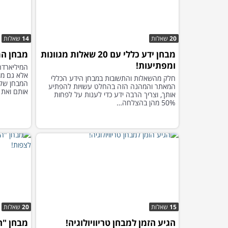
20
שאלות
14
שאלות
מבחן ידע כללי עם 20 שאלות מגוונות
מבחן המ
ומפתיעות!
המיליארדר
אלא גם מו
חלק מהשאלות והתשובות במבחן הידע הכללי
המבחן שלפ
המאתר והמהנה הזה בהחלט עשויות להפתיע
אותם ואת ס
אותך, וצריך הרבה ידע כדי לענות על לפחות
50% מהן בהצלחה…
15
שאלות
20
שאלות
הגיע הזמן למבחן טריוויולוגיה!