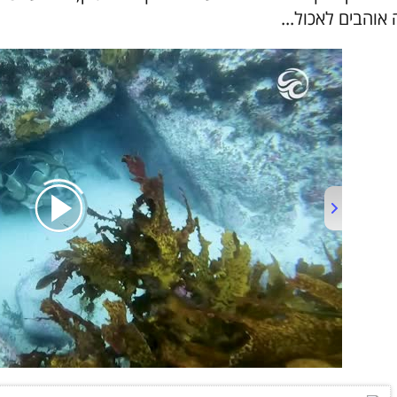
 אוהבים לאכול...