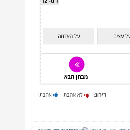
1 מ- 12
ל עצים
על האדמה
מבחן הבא
דירוג:
לא אהבתי
אהבתי