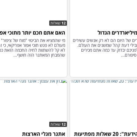
12
שאלות
יליארדרים הגדול
האם אתם חכם יותר מתוכי אפו
ים של היום הם לא רק אנשים עשירים
מי שהמציא את הביטוי "מוח של ציפור" 
בילי דעת קהל שמשנים את העולם.
מעולם לא פגש תוכי אפור אפריקאי, כי 
ניכם יבדוק עד כמה אתם מכירים
לא קל להשתוות לחיה החכמה הזאת כפ
יפורם...
שהמבחן המאתגר הזה חושף...
12
שאלות
מבחן "הידעת": 20 שאלות מפתיעות
אתגר מגלי הארצות