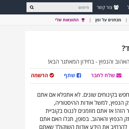
צור קשר
מבחני
ם
על זמן
התוצאות שלי
?
אהוב והנפוץ - בחידון המאתגר הבא!
שלח לחבר
שתף
הרשמה
חפש בקינוחים שונים. לא אתפלא אם אתם
 הנפוץ, למשל אודות ההיסטוריה,
 הזה! אז אתם מוזמנים לנגוס בקוביית
לענות על 12 שאלות על הממתק הנפוץ והאהוב. בסופן, תגלו האם אתם
כם להרחיב את הידע אודות השוקולד שאתם