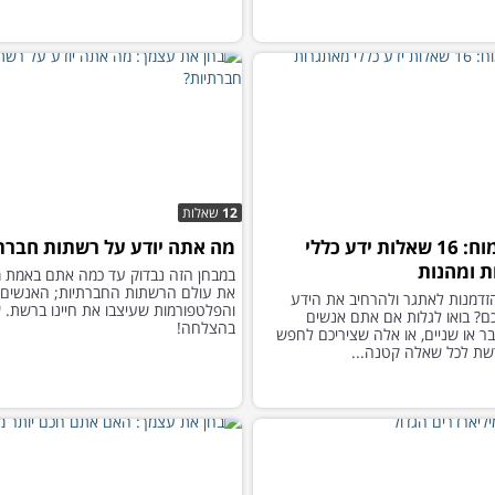
12
שאלות
מבחן למוח: 16 שאלות ידע כללי
מה אתה יודע על רשתות חברת
 ומהנות
במבחן הזה נבדוק עד כמה אתם באמת מ
את עולם הרשתות החברתיות; האנשים,
דמנות לאתגר ולהרחיב את הידע
והפלטפורמות שעיצבו את חיינו ברשת. 
ם? בואו לגלות אם אתם אנשים
בהצלחה!
בר או שניים, או אלה שציריכם לחפש
ת לכל שאלה קטנה...