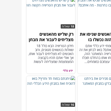
18
שאלות
 מהאנשים שניסו את
רק שליש מהאנשים
זה נכשלו בו
מצליחים לעבור את מבחן
- מה איתכם?
הטריוויה הקשה הזה!
מחי ידע כללי אתם
חידון הטריוויה הבא כולל 18
תם? בואו לבחון את זה
שאלות בנושאים מגוונים, ורוב
יוויה המאתגר הזה,
האנשים לא מצליחים לעבור אותו,
 אותו בהחלט תוכלו
אך אולי אתם תהיו בקבוצה
 עצמכם כמומחים...
המצומצמת שמצליחה לעשות
זאת...
ידע כללי
16
שאלות