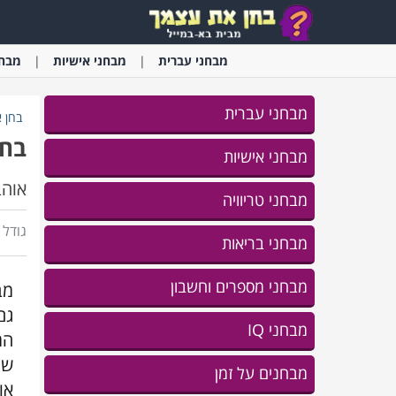
מבחני
עברית
מבחני
אישיות
מבחנ
מבחני עברית
בחן 
בחנ
מבחני אישיות
אוהב
מבחני טריוויה
גודל ג
מבחני בריאות
מבחני מספרים וחשבון
מב
גם
מבחני IQ
המ
מבחנים על זמן
או