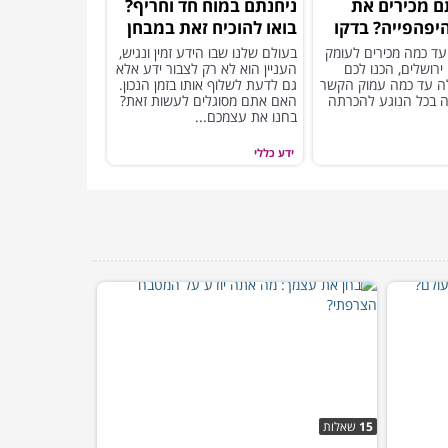
 מכירים את
ניחנתם במוח חד וחריף?
היפהפייה? בדקו
בואו להוכיח זאת במבחן
מאתגר הבא!
הידע הכללי הזה
 עד כמה מכירים לעומק
בעולם שלנו שבו הידע זמין ונגיש,
ירושלים, הכנו לכם
העניין הוא לא רק לצבור ידע אלא
ה עד כמה עמוק הקשר
גם לדעת לשלוף אותו בזמן הנכון.
 בכל הנוגע להכרתה
האם אתם מסוגלים לעשות זאת?
בחנו את עצמכם...
ידע כללי
15
שאלות