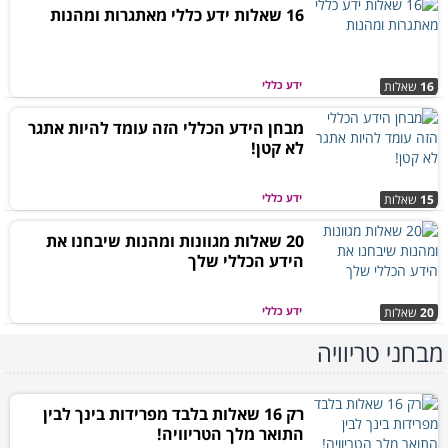
16 שאלות ידע כללי מאתגרות ומהנות
ידע כללי
16
שאלות
מבחן הידע הכללי הזה עומד להיות אתגר
לא קטן!
ידע כללי
15
שאלות
20 שאלות מגוונות ומהנות שיבחנו את
הידע הכללי שלך
ידע כללי
20
שאלות
מבחני טריוויה
רק 16 שאלות בלבד מפרידות בינך לבין
התואר מלך הטריוויה!