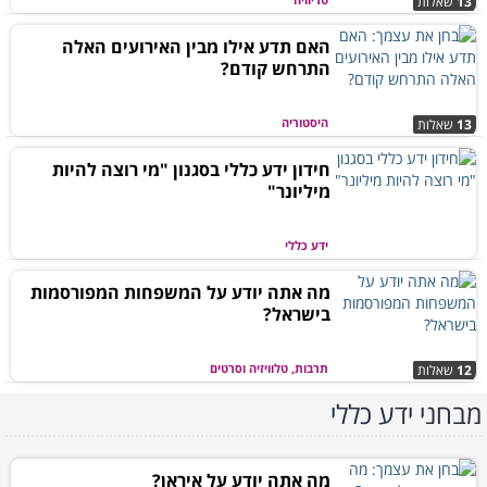
13
שאלות
האם תדע אילו מבין האירועים האלה
התרחש קודם?
היסטוריה
13
שאלות
חידון ידע כללי בסגנון "מי רוצה להיות
מיליונר"
ידע כללי
מה אתה יודע על המשפחות המפורסמות
בישראל?
תרבות, טלוויזיה וסרטים
12
שאלות
מבחני ידע כללי
מה אתה יודע על איראן?