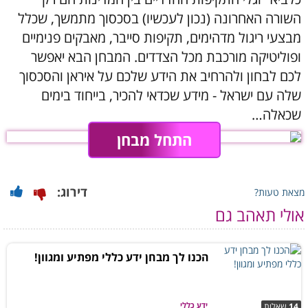
השורה האחרונה (נכון לעכשיו) בסכסוך מתמשך, שכלל
מבצעי ריגול מדהימים, תקיפות סייבר, מאבקים פנימיים
ופוליטיקה מורכבת מכל הצדדים. המבחן הבא יאפשר
לכם לבחון ולהרחיב את הידע שלכם על איראן והסכסוך
שלה עם ישראל - מידע שכדאי להכיר, בייחוד בימים
שכאלה…
התחל מבחן
דירוג:
מצאת טעות?
אולי תאהב גם
הכנו לך מבחן ידע כללי מפתיע ומגוון!
ידע כללי
14
שאלות