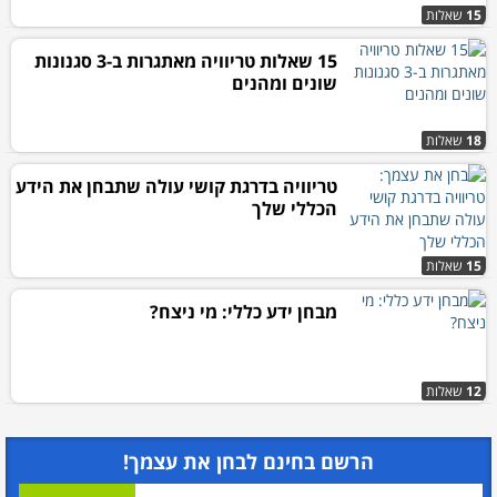
15
שאלות
15 שאלות טריוויה מאתגרות ב-3 סגנונות
שונים ומהנים
18
שאלות
טריוויה בדרגת קושי עולה שתבחן את הידע
הכללי שלך
15
שאלות
מבחן ידע כללי: מי ניצח?
12
שאלות
הרשם בחינם לבחן את עצמך!