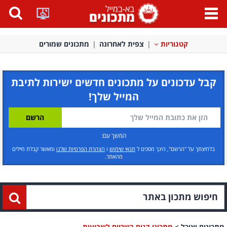
פתח
תפריט
קטגוריות
צפית לאחרונה
מתכונים שמורים
קבל עדכונים על מתכונים חדשים ישירות לתיבת
המייל שלך!
המשך עם:
בלחיצתך על "הרשם", הינך מסכים ל
תנאי שימוש
ו
הצהרת הפרטיות שלנו
ומאשר קבלת מיילים
מהאתר.
מתכונים ואוכל
>
מתכוני דגים בשריים לשבועות