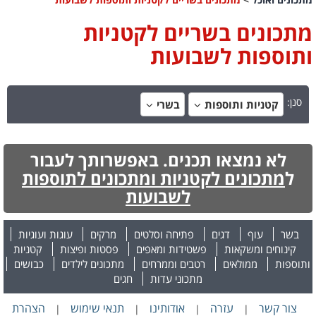
מתכונים בשריים לקטניות
ותוספות לשבועות
סנן:
קטניות ותוספות
בשרי
לא נמצאו תכנים. באפשרותך לעבור
ל
מתכונים לקטניות ומתכונים לתוספות
לשבועות
בשר
עוף
דגים
פתיחה וסלטים
מרקים
עוגות ועוגיות
קינוחים ומשקאות
פשטידות ומאפים
פסטות ופיצות
קטניות
ותוספות
ממולאים
רטבים וממרחים
מתכונים לילדים
כבושים
מתכוני עדות
חגים
צור קשר
עזרה
אודותינו
תנאי שימוש
הצהרת
|
|
|
|