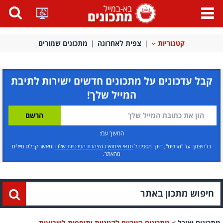
פתח
תפריט
קטגוריות
צפית לאחרונה
מתכונים שמורים
קבל עדכונים על מתכונים חדשים ישירות לתיבת
המייל שלך!
המשך עם:
בלחיצתך על "הרשם", הינך מסכים ל
תנאי שימוש
ו
הצהרת הפרטיות שלנו
ומאשר קבלת מיילים
מהאתר.
מתכונים ואוכל
>
מתכונים בשריים לקטניות ותוספות לשבועות