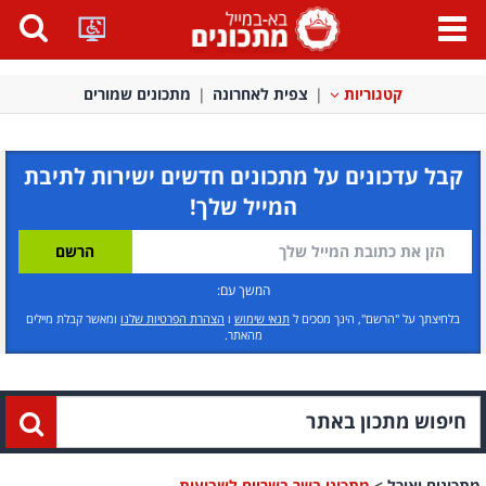
פתח
תפריט
קטגוריות
צפית לאחרונה
מתכונים שמורים
קבל עדכונים על מתכונים חדשים ישירות לתיבת
המייל שלך!
המשך עם:
בלחיצתך על "הרשם", הינך מסכים ל
תנאי שימוש
ו
הצהרת הפרטיות שלנו
ומאשר קבלת מיילים
מהאתר.
מתכונים ואוכל
>
מתכוני בשר בשריים לשבועות