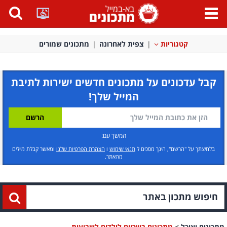
פתח
תפריט
קטגוריות
צפית לאחרונה
מתכונים שמורים
קבל עדכונים על מתכונים חדשים ישירות לתיבת
המייל שלך!
המשך עם:
בלחיצתך על "הרשם", הינך מסכים ל
תנאי שימוש
ו
הצהרת הפרטיות שלנו
ומאשר קבלת מיילים
מהאתר.
מתכונים ואוכל
>
מתכונים בשריים לילדים לשבועות