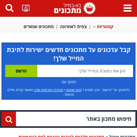
פתח
תפריט
קטגוריות
צפית לאחרונה
מתכונים שמורים
קבל עדכונים על מתכונים חדשים ישירות לתיבת
המייל שלך!
המשך עם:
בלחיצתך על "הרשם", הינך מסכים ל
תנאי שימוש
ו
הצהרת הפרטיות שלנו
ומאשר קבלת מיילים
מהאתר.
מתכונים ואוכל
>
מתכונים חלביים לעוגות ועוגיות ליום העצמאות